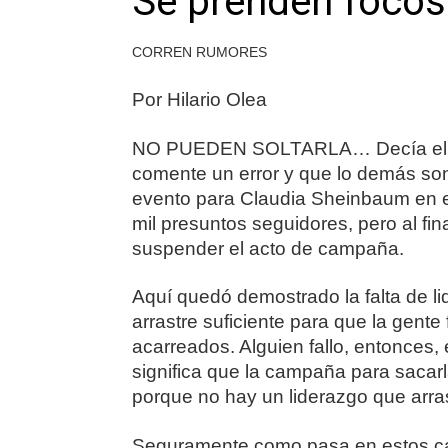
Se prenden focos
CORREN RUMORES
Por Hilario Olea
NO PUEDEN SOLTARLA… Decía el gen
comente un error y que lo demás so
evento para Claudia Sheinbaum en e
mil presuntos seguidores, pero al fin
suspender el acto de campaña.
Aquí quedó demostrado la falta de lid
arrastre suficiente para que la gente
acarreados. Alguien fallo, entonces, e
significa que la campaña para sacar
porque no hay un liderazgo que arra
Seguramente como pasa en estos ca