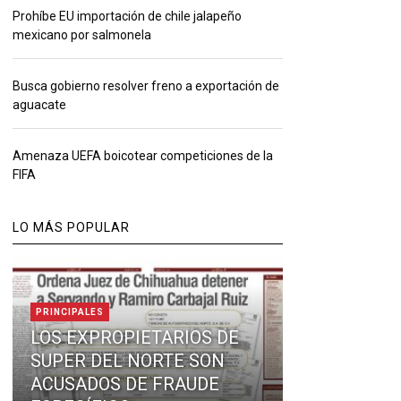
Prohíbe EU importación de chile jalapeño
mexicano por salmonela
Busca gobierno resolver freno a exportación de
aguacate
Amenaza UEFA boicotear competiciones de la
FIFA
LO MÁS POPULAR
PRINCIPALES
LOS EXPROPIETARIOS DE
SUPER DEL NORTE SON
ACUSADOS DE FRAUDE