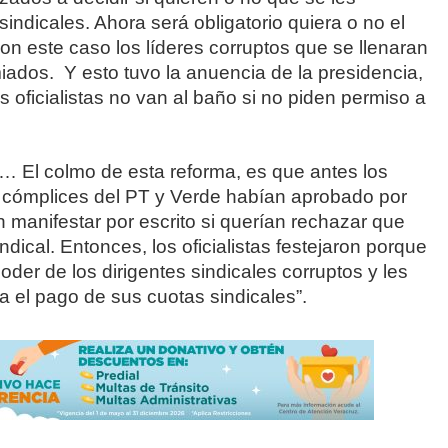
indicales. Ahora será obligatorio quiera o no el
n este caso los líderes corruptos que se llenaran
miados. Y esto tuvo la anuencia de la presidencia,
 oficialistas no van al baño si no piden permiso a
colmo de esta reforma, es que antes los
cómplices del PT y Verde habían aprobado por
 manifestar por escrito si querían rechazar que
ndical. Entonces, los oficialistas festejaron porque
der de los dirigentes sindicales corruptos y les
a el pago de sus cuotas sindicales”.