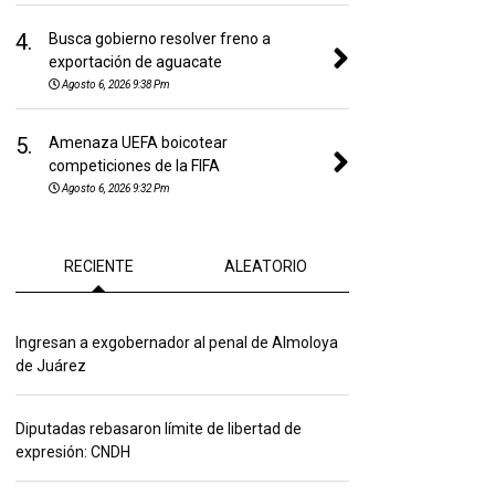
4.
Busca gobierno resolver freno a
exportación de aguacate
Agosto 6, 2026 9:38 Pm
5.
Amenaza UEFA boicotear
competiciones de la FIFA
Agosto 6, 2026 9:32 Pm
RECIENTE
ALEATORIO
Ingresan a exgobernador al penal de Almoloya
de Juárez
Diputadas rebasaron límite de libertad de
expresión: CNDH