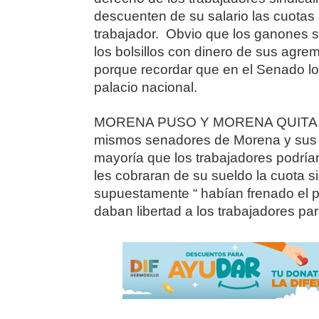
descuenten de su salario las cuotas s
trabajador. Obvio que los ganones so
los bolsillos con dinero de sus agre
porque recordar que en el Senado los
palacio nacional.
MORENA PUSO Y MORENA QUITA… El 
mismos senadores de Morena y sus 
mayoría que los trabajadores podrían
les cobraran de su sueldo la cuota si
supuestamente “ habían frenado el po
daban libertad a los trabajadores par