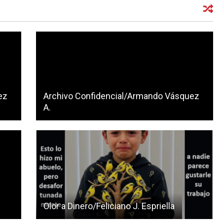
ez
Archivo Confidencial/Armando Vásquez
A.
Olor a Dinero/Feliciano J. Espriella