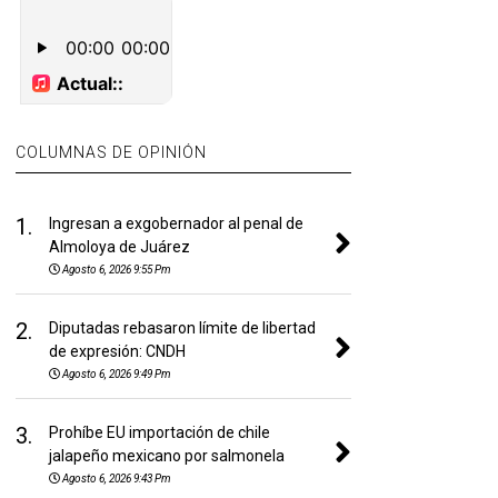
COLUMNAS DE OPINIÓN
1.
Ingresan a exgobernador al penal de
Almoloya de Juárez
Agosto 6, 2026 9:55 Pm
2.
Diputadas rebasaron límite de libertad
de expresión: CNDH
Agosto 6, 2026 9:49 Pm
3.
Prohíbe EU importación de chile
jalapeño mexicano por salmonela
Agosto 6, 2026 9:43 Pm