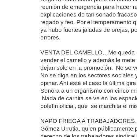
reunión de emergencia para hacer re
explicaciones de tan sonado fracaso
regado y feo. Por el temperamento q
ya hubo fuertes jaladas de orejas, 
errores.
VENTA DEL CAMELLO…Me queda clar
vender el camello y además le mete 
dejan solo en la promoción. No se v
No se diga en los sectores sociales 
opinar. Ahí está el caso la última gir
Sonora a un organismo con cinco mil
Nada de carnita se ve en los espaci
boletín oficial, que se marchita el 
NAPO FRIEGA A TRABAJADORES… Pu
Gómez Urrutia, quien públicamente pr
derecho de los trabajadores sindicali