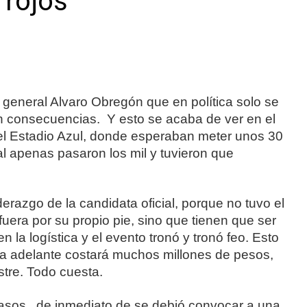
 rojos
eral Alvaro Obregón que en política solo se
n consecuencias. Y esto se acaba de ver en el
l Estadio Azul, donde esperaban meter unos 30
al apenas pasaron los mil y tuvieron que
erazgo de la candidata oficial, porque no tuvo el
 fuera por su propio pie, sino que tienen que ser
n la logística y el evento tronó y tronó feo. Esto
la adelante costará muchos millones de pesos,
stre. Todo cuesta.
sos, de inmediato de se debió convocar a una