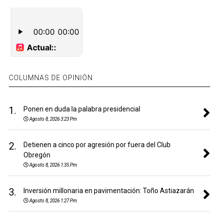
COLUMNAS DE OPINIÓN
1.
Ponen en duda la palabra presidencial
Agosto 8, 2026 3:23 Pm
2.
Detienen a cinco por agresión por fuera del Club
Obregón
Agosto 8, 2026 1:35 Pm
3.
Inversión millonaria en pavimentación: Toño Astiazarán
Agosto 8, 2026 1:27 Pm