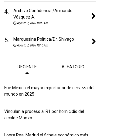
4.
Archivo Confidencial/Armando
Vásquez A.
Agosto 7, 2026 10:28 Am
5.
Marquesina Política/Dr. Shivago
Agosto 7, 2026 10:16 Am
RECIENTE
ALEATORIO
Fue México el mayor exportador de cerveza del
mundo en 2025
Vinculan a proceso al R1 por homicidio del
alcalde Manzo
Logra Real Madrid el fichaje económico más