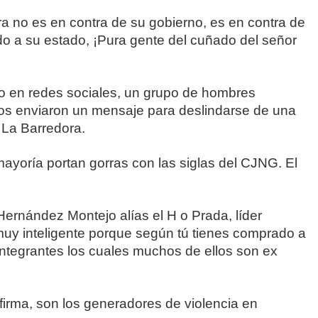
a no es en contra de su gobierno, es en contra de
do a su estado, ¡Pura gente del cuñado del señor
do en redes sociales, un grupo de hombres
s enviaron un mensaje para deslindarse de una
o La Barredora.
mayoría portan gorras con las siglas del CJNG. El
Hernández Montejo alías el H o Prada, líder
 muy inteligente porque según tú tienes comprado a
integrantes los cuales muchos de ellos son ex
irma, son los generadores de violencia en