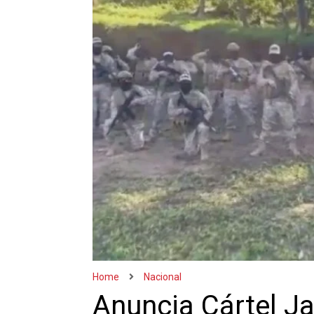
Home
Nacional
Anuncia Cártel Ja