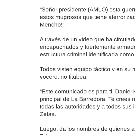
“Señor presidente (AMLO) esta guerr
estos mugrosos que tiene aterroriza
Mencho!”.
A través de un video que ha circula
encapuchados y fuertemente armado
estructura criminal identificada com
Todos visten equipo táctico y en su 
vocero, no titubea:
“Este comunicado es para ti, Daniel 
principal de La Barredora. Te crees
todas las autoridades y a todos sus 
Zetas.
Luego, da los nombres de quienes af