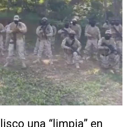
lisco una “limpia” en