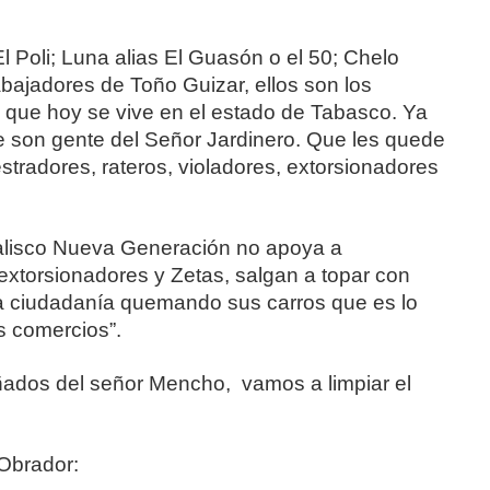
El Poli; Luna alias El Guasón o el 50; Chelo
bajadores de Toño Guizar, ellos son los
a que hoy se vive en el estado de Tabasco. Ya
ue son gente del Señor Jardinero. Que les quede
tradores, rateros, violadores, extorsionadores
Jalisco Nueva Generación no apoya a
 extorsionadores y Zetas, salgan a topar con
la ciudadanía quemando sus carros que es lo
s comercios”.
ñados del señor Mencho, vamos a limpiar el
Obrador: