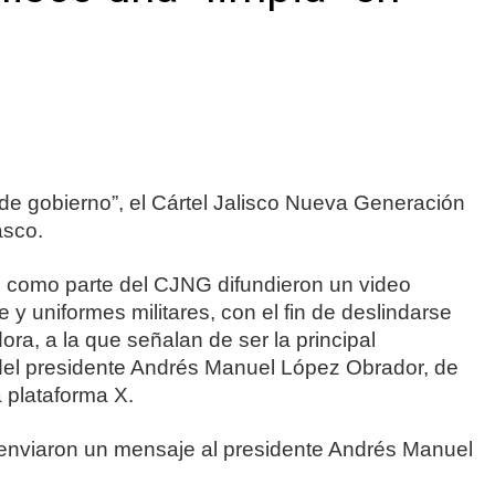
e gobierno”, el Cártel Jalisco Nueva Generación
asco.
on como parte del CJNG difundieron un video
y uniformes militares, con el fin de deslindarse
ora, a la que señalan de ser la principal
a del presidente Andrés Manuel López Obrador, de
 plataforma X.
 enviaron un mensaje al presidente Andrés Manuel