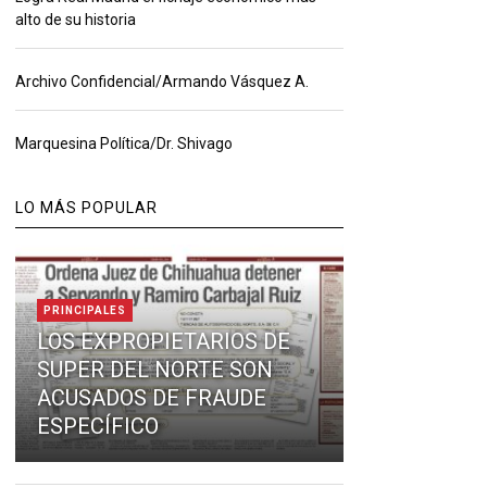
alto de su historia
Archivo Confidencial/Armando Vásquez A.
Marquesina Política/Dr. Shivago
LO MÁS POPULAR
PRINCIPALES
LOS EXPROPIETARIOS DE
SUPER DEL NORTE SON
ACUSADOS DE FRAUDE
ESPECÍFICO