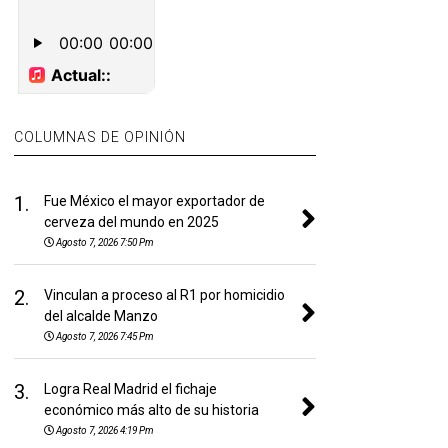
COLUMNAS DE OPINIÓN
1.
Fue México el mayor exportador de
cerveza del mundo en 2025
Agosto 7, 2026 7:50 Pm
2.
Vinculan a proceso al R1 por homicidio
del alcalde Manzo
Agosto 7, 2026 7:45 Pm
3.
Logra Real Madrid el fichaje
económico más alto de su historia
Agosto 7, 2026 4:19 Pm