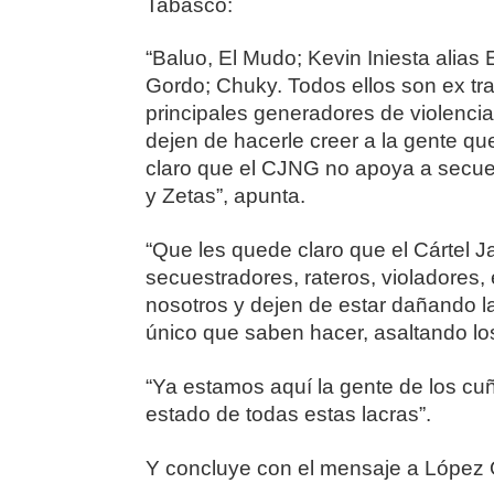
Tabasco:
“Baluo, El Mudo; Kevin Iniesta alias 
Gordo; Chuky. Todos ellos son ex tra
principales generadores de violenci
dejen de hacerle creer a la gente q
claro que el CJNG no apoya a secues
y Zetas”, apunta.
“Que les quede claro que el Cártel 
secuestradores, rateros, violadores,
nosotros y dejen de estar dañando 
único que saben hacer, asaltando lo
“Ya estamos aquí la gente de los cu
estado de todas estas lacras”.
Y concluye con el mensaje a López 