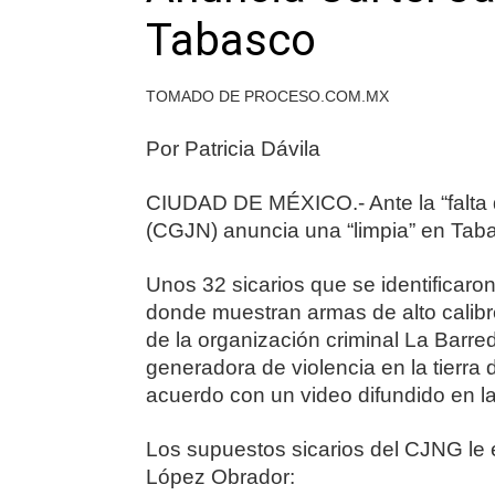
Tabasco
TOMADO DE PROCESO.COM.MX
Por Patricia Dávila
CIUDAD DE MÉXICO.- Ante la “falta d
(CGJN) anuncia una “limpia” en Tab
Unos 32 sicarios que se identificar
donde muestran armas de alto calibre 
de la organización criminal La Barred
generadora de violencia en la tierr
acuerdo con un video difundido en la
Los supuestos sicarios del CJNG le
López Obrador: