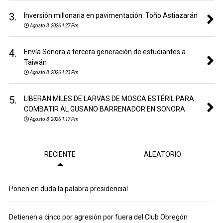
3.
Inversión millonaria en pavimentación: Toño Astiazarán
Agosto 8, 2026 1:27 Pm
4.
Envía Sonora a tercera generación de estudiantes a
Taiwán
Agosto 8, 2026 1:23 Pm
5.
LIBERAN MILES DE LARVAS DE MOSCA ESTÉRIL PARA
COMBATIR AL GUSANO BARRENADOR EN SONORA
Agosto 8, 2026 1:17 Pm
RECIENTE
ALEATORIO
Ponen en duda la palabra presidencial
Detienen a cinco por agresión por fuera del Club Obregón