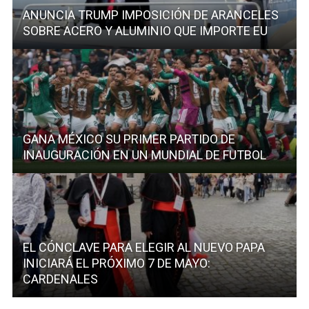
ANUNCIA TRUMP IMPOSICIÓN DE ARANCELES
SOBRE ACERO Y ALUMINIO QUE IMPORTE EU
GANA MÉXICO SU PRIMER PARTIDO DE
INAUGURACIÓN EN UN MUNDIAL DE FUTBOL
EL CÓNCLAVE PARA ELEGIR AL NUEVO PAPA
INICIARÁ EL PRÓXIMO 7 DE MAYO:
CARDENALES