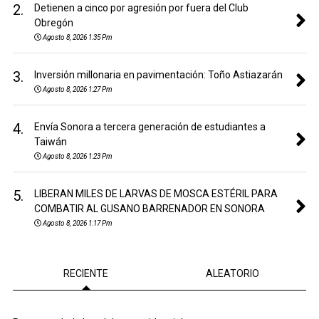
2.
Detienen a cinco por agresión por fuera del Club
Obregón
Agosto 8, 2026 1:35 Pm
3.
Inversión millonaria en pavimentación: Toño Astiazarán
Agosto 8, 2026 1:27 Pm
4.
Envía Sonora a tercera generación de estudiantes a
Taiwán
Agosto 8, 2026 1:23 Pm
5.
LIBERAN MILES DE LARVAS DE MOSCA ESTÉRIL PARA
COMBATIR AL GUSANO BARRENADOR EN SONORA
Agosto 8, 2026 1:17 Pm
RECIENTE
ALEATORIO