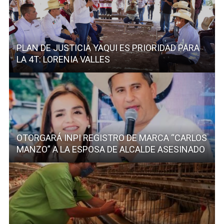
PLAN DE JUSTICIA YAQUI ES PRIORIDAD PARA
LA 4T: LORENIA VALLES
OTORGARÁ INPI REGISTRO DE MARCA “CARLOS
MANZO” A LA ESPOSA DE ALCALDE ASESINADO