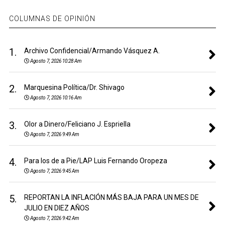
COLUMNAS DE OPINIÓN
1.
Archivo Confidencial/Armando Vásquez A.
Agosto 7, 2026 10:28 Am
2.
Marquesina Política/Dr. Shivago
Agosto 7, 2026 10:16 Am
3.
Olor a Dinero/Feliciano J. Espriella
Agosto 7, 2026 9:49 Am
4.
Para los de a Pie/LAP Luis Fernando Oropeza
Agosto 7, 2026 9:45 Am
5.
REPORTAN LA INFLACIÓN MÁS BAJA PARA UN MES DE
JULIO EN DIEZ AÑOS
Agosto 7, 2026 9:42 Am