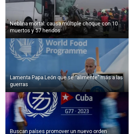
Neblina mortal: causa múltiple choque con 10
muertos y 57 heridos
Lamenta Papa León que se “alimente” más a las
guerras
Buscan países promover un nuevo orden