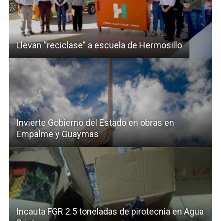
Llevan “reciclase” a escuela de Hermosillo
Invierte Gobierno del Estado en obras en
Empalme y Guaymas
Incauta FGR 2.5 toneladas de pirotecnia en Agua