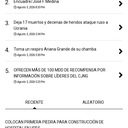
2.
Encuadre/José F. Medina
Agosto 5, 2026 8:33 Pm
3.
Deja 17 muertos y decenas de heridos ataque ruso a
Ucrania
Agosto 5, 2026 5:34 Pm
4.
Toma un respiro Ariana Grande de su chamba
Agosto 5, 2026 5:30 Pm
5.
OFRECEN MÁS DE 100 MDD DE RECOMPENSA POR
INFORMACIÓN SOBRE LÍDERES DEL CJNG
Agosto 5, 2026 5:23 Pm
RECIENTE
ALEATORIO
COLOCAN PRIMERA PIEDRA PARA CONSTRUCCIÓN DE
HOSPITAL EN URES