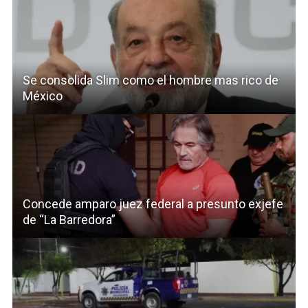
Se consolida Slim como el hombre mas rico de
México
Concede amparo juez federal a presunto exjefe
de “La Barredora”