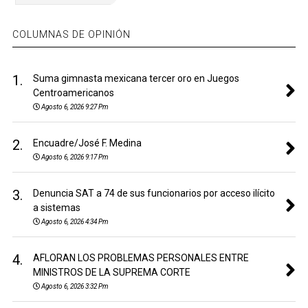
COLUMNAS DE OPINIÓN
1.
Suma gimnasta mexicana tercer oro en Juegos
Centroamericanos
Agosto 6, 2026 9:27 Pm
2.
Encuadre/José F. Medina
Agosto 6, 2026 9:17 Pm
3.
Denuncia SAT a 74 de sus funcionarios por acceso ilícito
a sistemas
Agosto 6, 2026 4:34 Pm
4.
AFLORAN LOS PROBLEMAS PERSONALES ENTRE
MINISTROS DE LA SUPREMA CORTE
Agosto 6, 2026 3:32 Pm