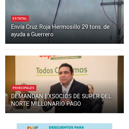
ESTATAL
Envía Cruz Roja Hermosillo 29 tons. de
ayuda a Guerrero
PRINCIPALES
DEMANDAN EXSOCIOS DE SUPER DEL
NORTE MILLONARIO PAGO