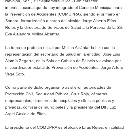
Navojoa, Son., 19 Septiembre 2023.- Con carácter
interinstitucional quedó hoy integrado el Consejo Municipal para
la Prevención de Accidentes (COMUPRA), siendo el primero en
Sonora, formalización a cargo del alcalde Jorge Alberto Elías
Retes y la directora de Servicios de Salud a la Persona de la SS,
Eva Alejandra Molina Alcántar.
La toma de protesta oficial por Molina Alcántar la hizo con la
representación del secretario de Salud en la entidad, José Luis
Alomía Zegarra, en la Sala de Cabildo de Palacio y avalada por
el coordinador estatal de Prevención de Accidentes, Jorge Arturo
Vega Soto.
Como parte de dicho organismo asistieron autoridades de
Protección Civil, Seguridad Pública, Cruz Roja, cámaras
empresariales, directores de hospitales y clínicas públicas y
privadas, comisarios municipales y la presidenta del DIF, Luz
Argel Gaxiola de Elías.
El presidente del COMUPRA es el alcalde Elías Retes, en calidad