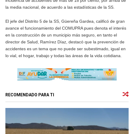
incidencia de accidentes de más de 18 por ciento, por arriba de
la media nacional, de acuerdo a las estadísticas de la SS.
El jefe del Distrito 5 de la SS, Güereña Gardea, calificó de gran
avance el funcionamiento del COMUPRA pues denota el interés
en la construcción de un municipio más seguro, en tanto el
director de Salud, Ramírez Díaz, destacó que la prevención de
accidentes es un tema que no puede ser subestimado, igual en
lo vial, el hogar, trabajo y todas las áreas de la vida cotidiana.
RECOMENDADO PARA TI