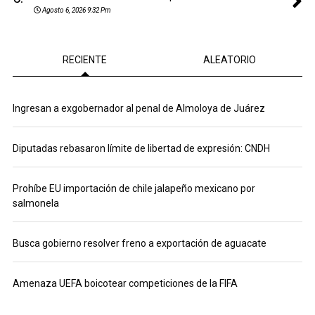
Agosto 6, 2026 9:32 Pm
RECIENTE
ALEATORIO
Ingresan a exgobernador al penal de Almoloya de Juárez
Diputadas rebasaron límite de libertad de expresión: CNDH
Prohíbe EU importación de chile jalapeño mexicano por
salmonela
Busca gobierno resolver freno a exportación de aguacate
Amenaza UEFA boicotear competiciones de la FIFA