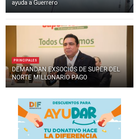
ayuda a Guerrero
PRINCIPALES
DEMANDAN EXSOCIOS DE SUPER DEL
NORTE MILLONARIO PAGO