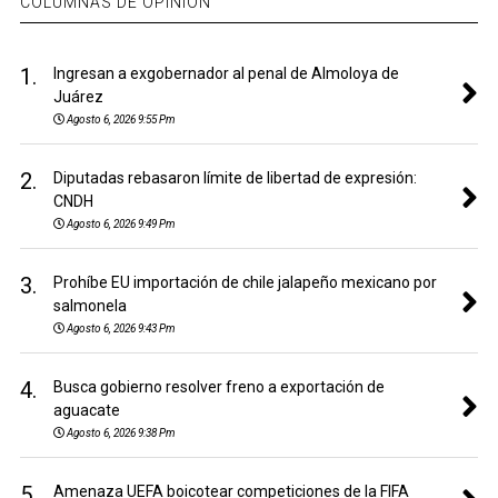
COLUMNAS DE OPINIÓN
1.
Ingresan a exgobernador al penal de Almoloya de
Juárez
Agosto 6, 2026 9:55 Pm
2.
Diputadas rebasaron límite de libertad de expresión:
CNDH
Agosto 6, 2026 9:49 Pm
3.
Prohíbe EU importación de chile jalapeño mexicano por
salmonela
Agosto 6, 2026 9:43 Pm
4.
Busca gobierno resolver freno a exportación de
aguacate
Agosto 6, 2026 9:38 Pm
5.
Amenaza UEFA boicotear competiciones de la FIFA