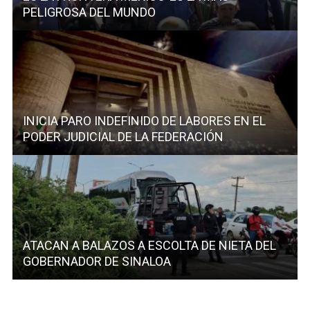
PELIGROSA DEL MUNDO
INICIA PARO INDEFINIDO DE LABORES EN EL
PODER JUDICIAL DE LA FEDERACIÓN
ATACAN A BALAZOS A ESCOLTA DE NIETA DEL
GOBERNADOR DE SINALOA