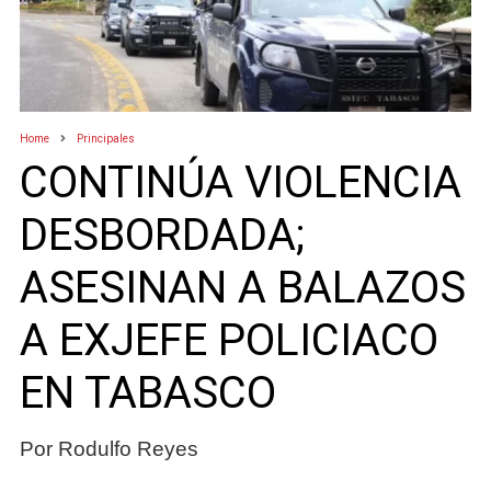
Home
Principales
CONTINÚA VIOLENCIA
DESBORDADA;
ASESINAN A BALAZOS
A EXJEFE POLICIACO
EN TABASCO
Por Rodulfo Reyes