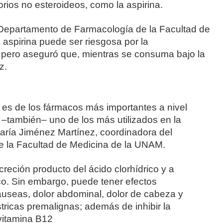
orios no esteroideos, como la aspirina.
l Departamento de Farmacología de la Facultad de
 aspirina puede ser riesgosa por la
 pero aseguró que, mientras se consuma bajo la
z.
ol es de los fármacos más importantes a nivel
 –también– uno de los más utilizados en la
aría Jiménez Martínez, coordinadora del
e la Facultad de Medicina de la UNAM.
reción producto del ácido clorhídrico y a
ico. Sin embargo, puede tener efectos
useas, dolor abdominal, dolor de cabeza y
tricas premalignas; además de inhibir la
 vitamina B12