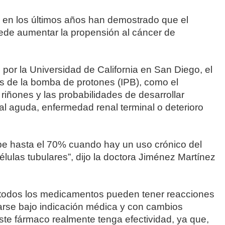
 en los últimos años han demostrado que el
de aumentar la propensión al cáncer de
por la Universidad de California en San Diego, el
s de la bomba de protones (IPB), como el
iñones y las probabilidades de desarrollar
al aguda, enfermedad renal terminal o deterioro
be hasta el 70% cuando hay un uso crónico del
ulas tubulares”, dijo la doctora Jiménez Martínez
e todos los medicamentos pueden tener reacciones
arse bajo indicación médica y con cambios
este fármaco realmente tenga efectividad, ya que,