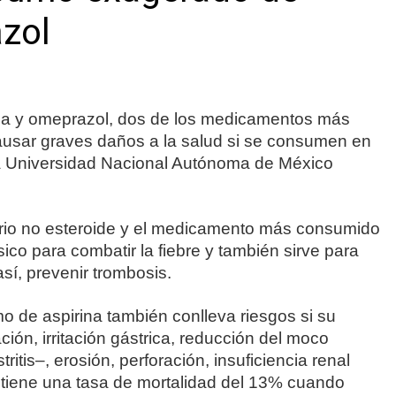
azol
a y omeprazol, dos de los medicamentos más
usar graves daños a la salud si se consumen en
la Universidad Nacional Autónoma de México
torio no esteroide y el medicamento más consumido
ico para combatir la fiebre y también sirve para
así, prevenir trombosis.
o de aspirina también conlleva riesgos si su
ón, irritación gástrica, reducción del moco
itis–, erosión, perforación, insuficiencia renal
al tiene una tasa de mortalidad del 13% cuando