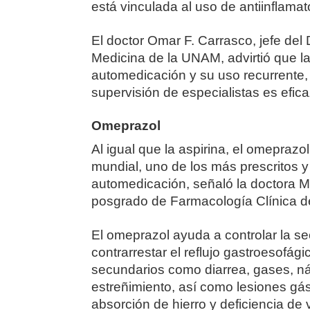
está vinculada al uso de antiinflamat
El doctor Omar F. Carrasco, jefe de
Medicina de la UNAM, advirtió que la
automedicación y su uso recurrente,
supervisión de especialistas es efica
Omeprazol
Al igual que la aspirina, el omepraz
mundial, uno de los más prescritos y
automedicación, señaló la doctora M
posgrado de Farmacología Clínica d
El omeprazol ayuda a controlar la sec
contrarrestar el reflujo gastroesofág
secundarios como diarrea, gases, ná
estreñimiento, así como lesiones gás
absorción de hierro y deficiencia de