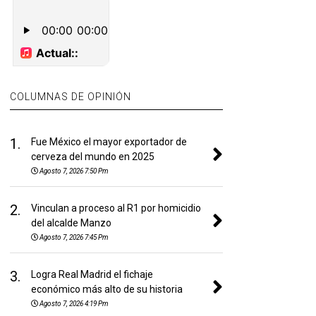
COLUMNAS DE OPINIÓN
1.
Fue México el mayor exportador de
cerveza del mundo en 2025
Agosto 7, 2026 7:50 Pm
2.
Vinculan a proceso al R1 por homicidio
del alcalde Manzo
Agosto 7, 2026 7:45 Pm
3.
Logra Real Madrid el fichaje
económico más alto de su historia
Agosto 7, 2026 4:19 Pm