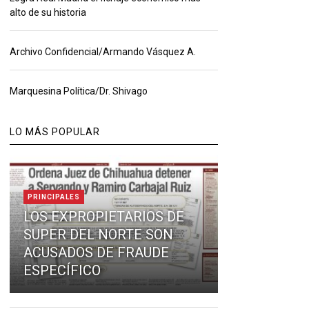
alto de su historia
Archivo Confidencial/Armando Vásquez A.
Marquesina Política/Dr. Shivago
LO MÁS POPULAR
PRINCIPALES
LOS EXPROPIETARIOS DE
SUPER DEL NORTE SON
ACUSADOS DE FRAUDE
ESPECÍFICO