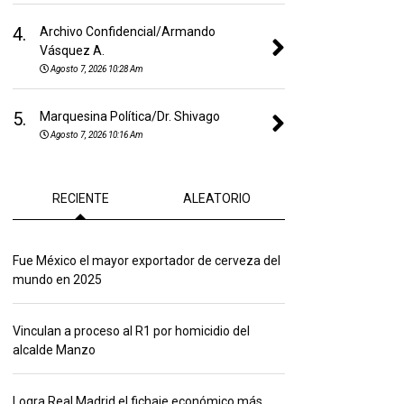
4.
Archivo Confidencial/Armando
Vásquez A.
Agosto 7, 2026 10:28 Am
5.
Marquesina Política/Dr. Shivago
Agosto 7, 2026 10:16 Am
RECIENTE
ALEATORIO
Fue México el mayor exportador de cerveza del
mundo en 2025
Vinculan a proceso al R1 por homicidio del
alcalde Manzo
Logra Real Madrid el fichaje económico más