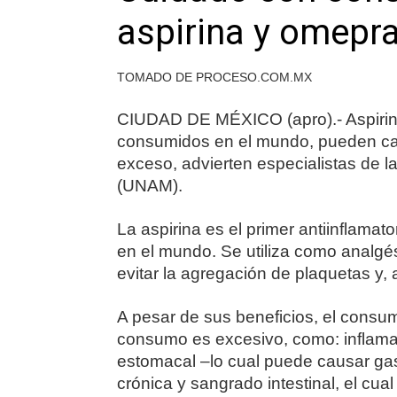
aspirina y omepr
TOMADO DE PROCESO.COM.MX
CIUDAD DE MÉXICO (apro).- Aspirin
consumidos en el mundo, pueden ca
exceso, advierten especialistas de 
(UNAM).
La aspirina es el primer antiinflama
en el mundo. Se utiliza como analgés
evitar la agregación de plaquetas y, 
A pesar de sus beneficios, el consum
consumo es excesivo, como: inflamaci
estomacal –lo cual puede causar gastr
crónica y sangrado intestinal, el cu