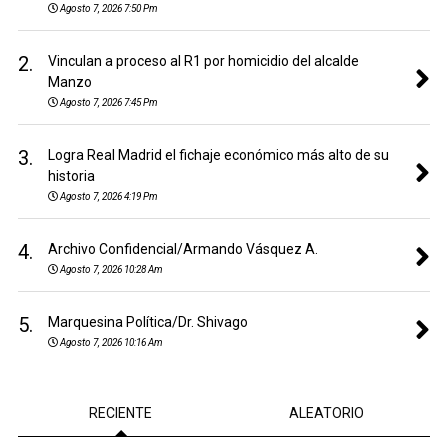
Agosto 7, 2026 7:50 Pm
2.
Vinculan a proceso al R1 por homicidio del alcalde
Manzo
Agosto 7, 2026 7:45 Pm
3.
Logra Real Madrid el fichaje económico más alto de su
historia
Agosto 7, 2026 4:19 Pm
4.
Archivo Confidencial/Armando Vásquez A.
Agosto 7, 2026 10:28 Am
5.
Marquesina Política/Dr. Shivago
Agosto 7, 2026 10:16 Am
RECIENTE
ALEATORIO