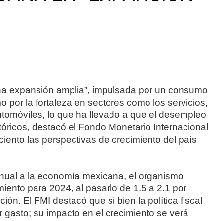
na expansión amplia”, impulsada por un consumo
mo por la fortaleza en sectores como los servicios,
utomóviles, lo que ha llevado a que el desempleo
tóricos, destacó el Fondo Monetario Internacional
ciento las perspectivas de crecimiento del país
anual a la economía mexicana, el organismo
miento para 2024, al pasarlo de 1.5 a 2.1 por
ión. El FMI destacó que si bien la política fiscal
gasto; su impacto en el crecimiento se verá