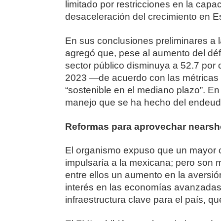
limitado por restricciones en la capa
desaceleración del crecimiento en E
En sus conclusiones preliminares a 
agregó que, pese al aumento del défi
sector público disminuya a 52.7 por c
2023 ―de acuerdo con las métricas 
“sostenible en el mediano plazo”. En 
manejo que se ha hecho del endeuda
Reformas para aprovechar nearsh
El organismo expuso que un mayor 
impulsaría a la mexicana; pero son m
entre ellos un aumento en la aversión
interés en las economías avanzadas 
infraestructura clave para el país, q