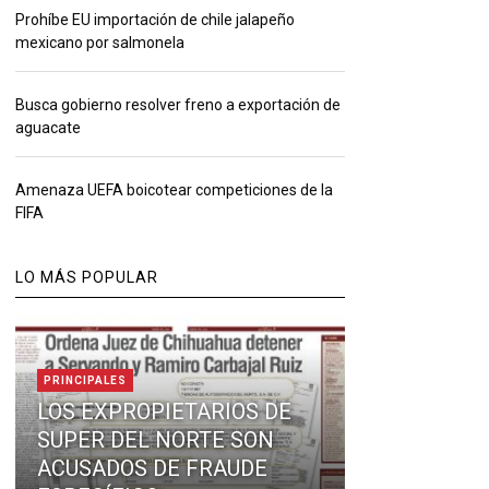
Prohíbe EU importación de chile jalapeño
mexicano por salmonela
Busca gobierno resolver freno a exportación de
aguacate
Amenaza UEFA boicotear competiciones de la
FIFA
LO MÁS POPULAR
PRINCIPALES
LOS EXPROPIETARIOS DE
SUPER DEL NORTE SON
ACUSADOS DE FRAUDE