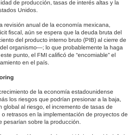
cidad de producción, tasas de interés altas y la
stados Unidos.
la revisión anual de la economía mexicana,
cit fiscal, aún se espera que la deuda bruta del
iento del producto interno bruto (PIB) al cierre de
del organismo―; lo que probablemente la haga
este punto, el FMI calificó de “encomiable” el
miento en el país.
oring
crecimiento de la economía estadounidense
ás los riesgos que podrían presionar a la baja,
 global al riesgo, el incremento de tasas de
o retrasos en la implementación de proyectos de
ue pesarían sobre la producción.