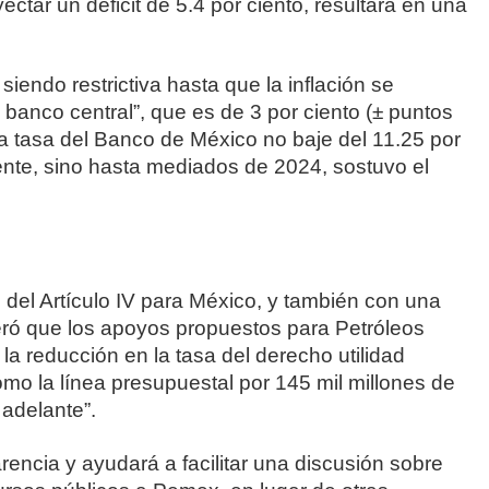
ectar un déficit de 5.4 por ciento, resultará en una
siendo restrictiva hasta que la inflación se
banco central”, que es de 3 por ciento (± puntos
 la tasa del Banco de México no baje del 11.25 por
nte, sino hasta mediados de 2024, sostuvo el
s del Artículo IV para México, y también con una
eró que los apoyos propuestos para Petróleos
 reducción en la tasa del derecho utilidad
omo la línea presupuestal por 145 mil millones de
adelante”.
ncia y ayudará a facilitar una discusión sobre