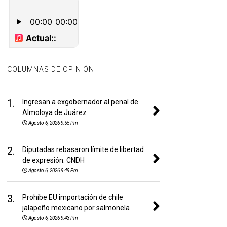
COLUMNAS DE OPINIÓN
1.
Ingresan a exgobernador al penal de
Almoloya de Juárez
Agosto 6, 2026 9:55 Pm
2.
Diputadas rebasaron límite de libertad
de expresión: CNDH
Agosto 6, 2026 9:49 Pm
3.
Prohíbe EU importación de chile
jalapeño mexicano por salmonela
Agosto 6, 2026 9:43 Pm