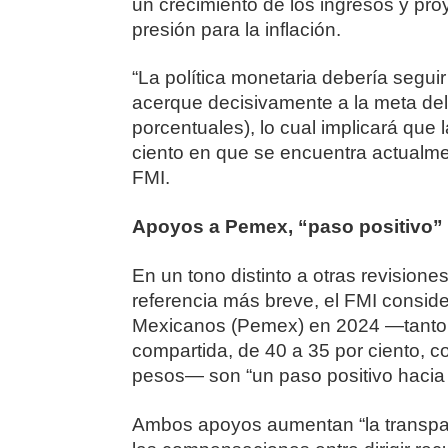
un crecimiento de los ingresos y proy
presión para la inflación.
“La política monetaria debería seguir 
acerque decisivamente a la meta del 
porcentuales), lo cual implicará que
ciento en que se encuentra actualme
FMI.
Apoyos a Pemex, “paso positivo”
En un tono distinto a otras revisione
referencia más breve, el FMI consid
Mexicanos (Pemex) en 2024 ―tanto la
compartida, de 40 a 35 por ciento, c
pesos― son “un paso positivo hacia 
Ambos apoyos aumentan “la transpare