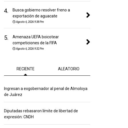
4.
Busca gobierno resolver freno a
exportación de aguacate
Agosto 6, 2026 9:38 Pm
5.
Amenaza UEFA boicotear
competiciones de la FIFA
Agosto 6, 2026 9:32 Pm
RECIENTE
ALEATORIO
Ingresan a exgobernador al penal de Almoloya
de Juárez
Diputadas rebasaron límite de libertad de
expresión: CNDH