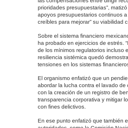
las compensaciones entre dirigir rec
prioridades presupuestarias”, matizó
apoyos presupuestarios continuos a 
creíbles para mejorar” su viabilidad 
Sobre el sistema financiero mexicano
ha probado en ejercicios de estrés. 
de los mínimos regulatorios incluso 
resiliencia sistémica quedó demostr
tensiones en los sistemas financie
El organismo enfatizó que un pendien
abordar la lucha contra el lavado de 
con la creación de un registro de ben
transparencia corporativa y mitigar 
con fines delictivos.
En ese punto enfatizó que también 
autoridades, como la Comisión Nacio