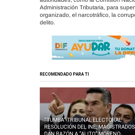
Administración Tributaria, para supe
organizado, el narcotráfico, la corrup
delito.
RECOMENDADO PARA TI
“TUMBA” TRIBUNAL ELECTORAL
RESOLUCIÓN DEL INE; MAGISTRADOS
DAN RAZÓN A “ALITO” MORENO