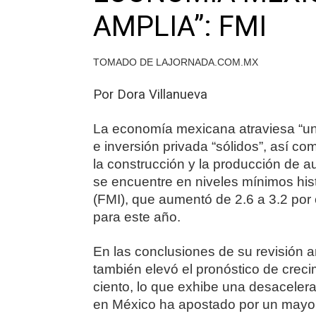
AMPLIA”: FMI
TOMADO DE LAJORNADA.COM.MX
Por Dora Villanueva
La economía mexicana atraviesa “u
e inversión privada “sólidos”, así co
la construcción y la producción de a
se encuentre en niveles mínimos his
(FMI), que aumentó de 2.6 a 3.2 por 
para este año.
En las conclusiones de su revisión 
también elevó el pronóstico de creci
ciento, lo que exhibe una desacelerac
en México ha apostado por un mayor 