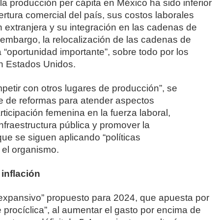
la producción per cápita en México ha sido inferior
rtura comercial del país, sus costos laborales
n extranjera y su integración en las cadenas de
 embargo, la relocalización de las cadenas de
na “oportunidad importante”, sobre todo por los
on Estados Unidos.
mpetir con otros lugares de producción”, se
ie de reformas para atender aspectos
rticipación femenina en la fuerza laboral,
infraestructura pública y promover la
que se siguen aplicando “políticas
el organismo.
inflación
 expansivo” propuesto para 2024, que apuesta por
 procíclica”, al aumentar el gasto por encima de