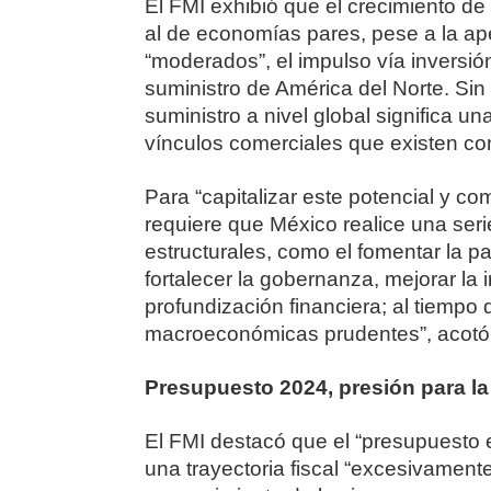
El FMI exhibió que el crecimiento de 
al de economías pares, pese a la ape
“moderados”, el impulso vía inversió
suministro de América del Norte. Sin
suministro a nivel global significa u
vínculos comerciales que existen c
Para “capitalizar este potencial y co
requiere que México realice una ser
estructurales, como el fomentar la pa
fortalecer la gobernanza, mejorar la 
profundización financiera; al tiempo 
macroeconómicas prudentes”, acotó 
Presupuesto 2024, presión para la 
El FMI destacó que el “presupuesto
una trayectoria fiscal “excesivamente