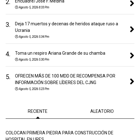
2.
Encuadre/José F. Medina
Agosto 5, 2026 8:33 Pm
3.
Deja 17 muertos y decenas de heridos ataque ruso a
Ucrania
Agosto 5, 2026 5:34 Pm
4.
Toma un respiro Ariana Grande de su chamba
Agosto 5, 2026 5:30 Pm
5.
OFRECEN MÁS DE 100 MDD DE RECOMPENSA POR
INFORMACIÓN SOBRE LÍDERES DEL CJNG
Agosto 5, 2026 5:23 Pm
RECIENTE
ALEATORIO
COLOCAN PRIMERA PIEDRA PARA CONSTRUCCIÓN DE
HOSPITAL EN URES