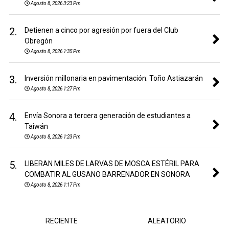
Agosto 8, 2026 3:23 Pm
2.
Detienen a cinco por agresión por fuera del Club
Obregón
Agosto 8, 2026 1:35 Pm
3.
Inversión millonaria en pavimentación: Toño Astiazarán
Agosto 8, 2026 1:27 Pm
4.
Envía Sonora a tercera generación de estudiantes a
Taiwán
Agosto 8, 2026 1:23 Pm
5.
LIBERAN MILES DE LARVAS DE MOSCA ESTÉRIL PARA
COMBATIR AL GUSANO BARRENADOR EN SONORA
Agosto 8, 2026 1:17 Pm
RECIENTE
ALEATORIO