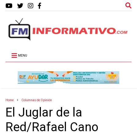
MENU
Home
Columnas de Opinión
El Juglar de la
Red/Rafael Cano