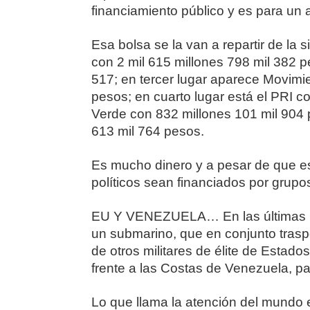
financiamiento público y es para un 
Esa bolsa se la van a repartir de la
con 2 mil 615 millones 798 mil 382 p
517; en tercer lugar aparece Movimi
pesos; en cuarto lugar está el PRI c
Verde con 832 millones 101 mil 904 p
613 mil 764 pesos.
Es mucho dinero y a pesar de que es
políticos sean financiados por grupos
EU Y VENEZUELA… En las últimas ho
un submarino, que en conjunto tras
de otros militares de élite de Estad
frente a las Costas de Venezuela, p
Lo que llama la atención del mundo