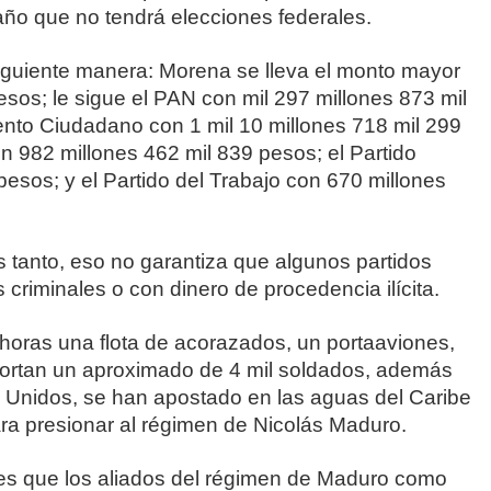
año que no tendrá elecciones federales.
 siguiente manera: Morena se lleva el monto mayor
esos; le sigue el PAN con mil 297 millones 873 mil
ento Ciudadano con 1 mil 10 millones 718 mil 299
on 982 millones 462 mil 839 pesos; el Partido
esos; y el Partido del Trabajo con 670 millones
 tanto, eso no garantiza que algunos partidos
 criminales o con dinero de procedencia ilícita.
ras una flota de acorazados, un portaaviones,
portan un aproximado de 4 mil soldados, además
os Unidos, se han apostado en las aguas del Caribe
ara presionar al régimen de Nicolás Maduro.
 es que los aliados del régimen de Maduro como