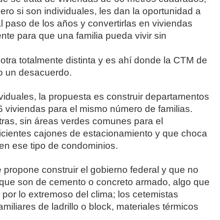
o si son individuales, les dan la oportunidad a
l paso de los años y convertirlas en viviendas
nte para que una familia pueda vivir sin
 otra totalmente distinta y es ahí donde la CTM de
do un desacuerdo.
viduales, la propuesta es construir departamentos
6 viviendas para el mismo número de familias.
ras, sin áreas verdes comunes para el
uficientes cajones de estacionamiento y que choca
r en ese tipo de condominios.
 propone construir el gobierno federal y que no
 que son de cemento o concreto armado, algo que
por lo extremoso del clima; los cetemistas
miliares de ladrillo o block, materiales térmicos