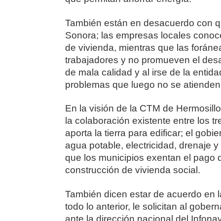
También están en desacuerdo con q
Sonora; las empresas locales conoc
de vivienda, mientras que las forá
trabajadores y no promueven el desar
de mala calidad y al irse de la enti
problemas que luego no se atienden 
En la visión de la CTM de Hermosill
la colaboración existente entre los t
aporta la tierra para edificar; el go
agua potable, electricidad, drenaje 
que los municipios exentan el pago d
construcción de vivienda social.
También dicen estar de acuerdo en l
todo lo anterior, le solicitan al gob
ante la dirección nacional del Infona