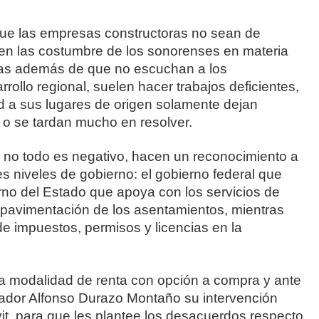
ue las empresas constructoras no sean de
en las costumbre de los sonorenses en materia
neas además de que no escuchan a los
rollo regional, suelen hacer trabajos deficientes,
dad a sus lugares de origen solamente dejan
o se tardan mucho en resolver.
o no todo es negativo, hacen un reconocimiento a
res niveles de gobierno: el gobierno federal que
bierno del Estado que apoya con los servicios de
y pavimentación de los asentamientos, mientras
e impuestos, permisos y licencias en la
a modalidad de renta con opción a compra y ante
ernador Alfonso Durazo Montaño su intervención
vit, para que les plantee los desacuerdos respecto