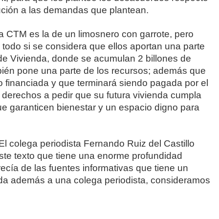
ución a las demandas que plantean.
la CTM es la de un limosnero con garrote, pero
 todo si se considera que ellos aportan una parte
de Vivienda, donde se acumulan 2 billones de
bién pone una parte de los recursos; además que
no financiada y que terminará siendo pagada por el
 derechos a pedir que su futura vivienda cumpla
e garanticen bienestar y un espacio digno para
olega periodista Fernando Ruiz del Castillo
ste texto que tiene una enorme profundidad
recía de las fuentes informativas que tiene un
alda además a una colega periodista, consideramos