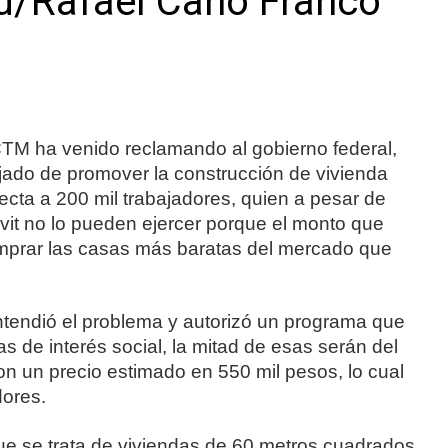
ed/Rafael Cano Franco
TM ha venido reclamando al gobierno federal,
ejado de promover la construcción de vivienda
ecta a 200 mil trabajadores, quien a pesar de
avit no lo pueden ejercer porque el monto que
omprar las casas más baratas del mercado que
tendió el problema y autorizó un programa que
as de interés social, la mitad de esas serán del
con un precio estimado en 550 mil pesos, lo cual
dores.
ue se trata de viviendas de 60 metros cuadrados,