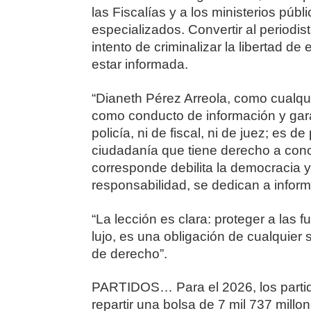
las Fiscalías y a los ministerios públ
especializados. Convertir al periodis
intento de criminalizar la libertad de
estar informada.
“Dianeth Pérez Arreola, como cualqu
como conducto de información y gara
policía, ni de fiscal, ni de juez; es d
ciudadanía que tiene derecho a conoc
corresponde debilita la democracia y
responsabilidad, se dedican a inform
“La lección es clara: proteger a las f
lujo, es una obligación de cualquier 
de derecho”.
PARTIDOS… Para el 2026, los partidos
repartir una bolsa de 7 mil 737 mill