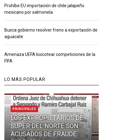
Prohíbe EU importación de chile jalapeño
mexicano por salmonela
Busca gobierno resolver freno a exportación de
aguacate
Amenaza UEFA boicotear competiciones de la
FIFA
LO MÁS POPULAR
PRINCIPALES
LOS EXPROPIETARIOS DE
SUPER DEL NORTE SON
ACUSADOS DE FRAUDE