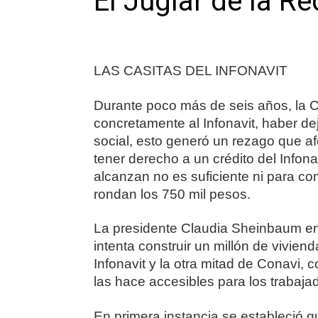
El Juglar de la R
LAS CASITAS DEL INFONAVIT
Durante poco más de seis años, la C
concretamente al Infonavit, haber d
social, esto generó un rezago que af
tener derecho a un crédito del Infon
alcanzan no es suficiente ni para c
rondan los 750 mil pesos.
La presidente Claudia Sheinbaum en
intenta construir un millón de viviend
Infonavit y la otra mitad de Conavi, 
las hace accesibles para los trabaja
En primera instancia se estableció q