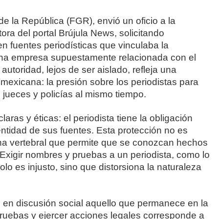
de la República (FGR), envió un oficio a la
tora del portal Brújula News, solicitando
n fuentes periodísticas que vinculaba la
 una empresa supuestamente relacionada con el
utoridad, lejos de ser aislado, refleja una
 mexicana: la presión sobre los periodistas para
 jueces y policías al mismo tiempo.
claras y éticas: el periodista tiene la obligación
entidad de sus fuentes. Esta protección no es
umna vertebral que permite que se conozcan hechos
 Exigir nombres y pruebas a un periodista, como lo
lo es injusto, sino que distorsiona la naturaleza
ne en discusión social aquello que permanece en la
 pruebas y ejercer acciones legales corresponde a