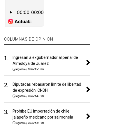
COLUMNAS DE OPINIÓN
1.
Ingresan a exgobernador al penal de
Almoloya de Juárez
Agosto 6, 2026 9:55 Pm
2.
Diputadas rebasaron límite de libertad
de expresión: CNDH
Agosto 6, 2026 9:49 Pm
3.
Prohíbe EU importación de chile
jalapeño mexicano por salmonela
Agosto 6, 2026 9:43 Pm