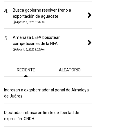
4.
Busca gobierno resolver freno a
exportación de aguacate
Agosto 6, 2026 9:38 Pm
5.
Amenaza UEFA boicotear
competiciones de la FIFA
Agosto 6, 2026 9:32 Pm
RECIENTE
ALEATORIO
Ingresan a exgobernador al penal de Almoloya
de Juárez
Diputadas rebasaron límite de libertad de
expresión: CNDH