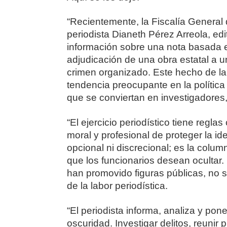
“Recientemente, la Fiscalía General 
periodista Dianeth Pérez Arreola, edi
información sobre una nota basada e
adjudicación de una obra estatal a
crimen organizado. Este hecho de la a
tendencia preocupante en la política
que se conviertan en investigadores,
“El ejercicio periodístico tiene reglas 
moral y profesional de proteger la id
opcional ni discrecional; es la col
que los funcionarios desean ocultar.
han promovido figuras públicas, no so
de la labor periodística.
“El periodista informa, analiza y po
oscuridad. Investigar delitos, reunir