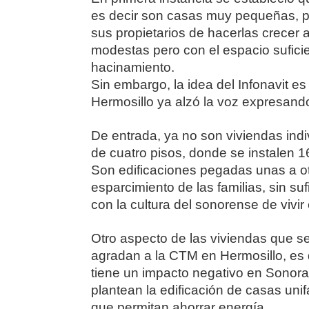
es decir son casas muy pequeñas, per
sus propietarios de hacerlas crecer a
modestas pero con el espacio suficie
hacinamiento.
Sin embargo, la idea del Infonavit es
Hermosillo ya alzó la voz expresan
De entrada, ya no son viviendas indi
de cuatro pisos, donde se instalen 1
Son edificaciones pegadas unas a ot
esparcimiento de las familias, sin s
con la cultura del sonorense de vivi
Otro aspecto de las viviendas que se
agradan a la CTM en Hermosillo, es
tiene un impacto negativo en Sonora 
plantean la edificación de casas unifa
que permitan ahorrar energía.