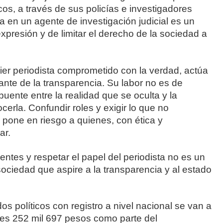
icos, a través de sus policías e investigadores
ta en un agente de investigación judicial es un
 expresión y de limitar el derecho de la sociedad a
ier periodista comprometido con la verdad, actúa
nte de la transparencia. Su labor no es de
e puente entre la realidad que se oculta y la
erla. Confundir roles y exigir lo que no
 pone en riesgo a quienes, con ética y
ar.
uentes y respetar el papel del periodista no es un
sociedad que aspire a la transparencia y al estado
 políticos con registro a nivel nacional se van a
ones 252 mil 697 pesos como parte del