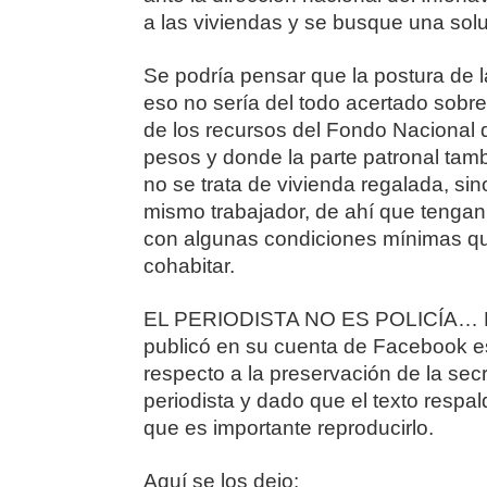
a las viviendas y se busque una sol
Se podría pensar que la postura de 
eso no sería del todo acertado sobre
de los recursos del Fondo Nacional 
pesos y donde la parte patronal tam
no se trata de vivienda regalada, si
mismo trabajador, de ahí que tengan
con algunas condiciones mínimas qu
cohabitar.
EL PERIODISTA NO ES POLICÍA… El c
publicó en su cuenta de Facebook e
respecto a la preservación de la sec
periodista y dado que el texto resp
que es importante reproducirlo.
Aquí se los dejo: