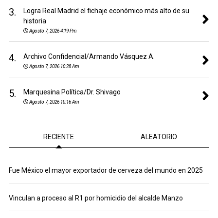
3.
Logra Real Madrid el fichaje económico más alto de su
historia
Agosto 7, 2026 4:19 Pm
4.
Archivo Confidencial/Armando Vásquez A.
Agosto 7, 2026 10:28 Am
5.
Marquesina Política/Dr. Shivago
Agosto 7, 2026 10:16 Am
RECIENTE
ALEATORIO
Fue México el mayor exportador de cerveza del mundo en 2025
Vinculan a proceso al R1 por homicidio del alcalde Manzo