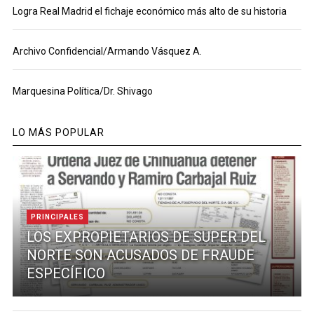
Logra Real Madrid el fichaje económico más alto de su historia
Archivo Confidencial/Armando Vásquez A.
Marquesina Política/Dr. Shivago
LO MÁS POPULAR
PRINCIPALES
LOS EXPROPIETARIOS DE SUPER DEL
NORTE SON ACUSADOS DE FRAUDE
ESPECÍFICO