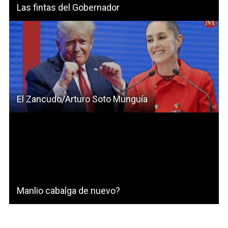
Las fintas del Gobernador
El Zancudo/Arturo Soto Munguía
Manlio cabalga de nuevo?