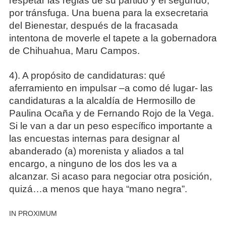
respetar las reglas de su partido y el segundo,
por tránsfuga. Una buena para la exsecretaria
del Bienestar, después de la fracasada
intentona de moverle el tapete a la gobernadora
de Chihuahua, Maru Campos.
4). A propósito de candidaturas: qué
aferramiento en impulsar –a como dé lugar- las
candidaturas a la alcaldía de Hermosillo de
Paulina Ocaña y de Fernando Rojo de la Vega.
Si le van a dar un peso específico importante a
las encuestas internas para designar al
abanderado (a) morenista y aliados a tal
encargo, a ninguno de los dos les va a
alcanzar. Si acaso para negociar otra posición,
quizá…a menos que haya “mano negra”.
IN PROXIMUM