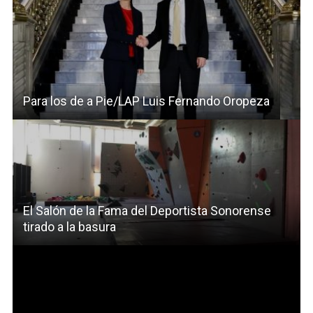
Para los de a Pie/LAP Luis Fernando Oropeza
El Salón de la Fama del Deportista Sonorense
tirado a la basura