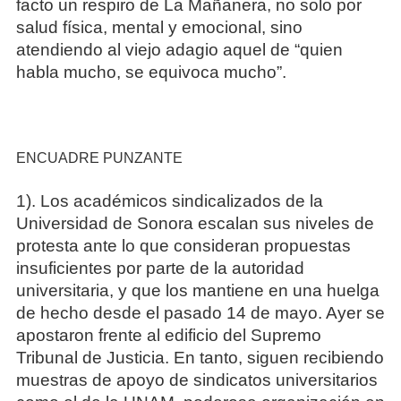
facto un respiro de La Mañanera, no solo por
salud física, mental y emocional, sino
atendiendo al viejo adagio aquel de “quien
habla mucho, se equivoca mucho”.
ENCUADRE PUNZANTE
1). Los académicos sindicalizados de la
Universidad de Sonora escalan sus niveles de
protesta ante lo que consideran propuestas
insuficientes por parte de la autoridad
universitaria, y que los mantiene en una huelga
de hecho desde el pasado 14 de mayo. Ayer se
apostaron frente al edificio del Supremo
Tribunal de Justicia. En tanto, siguen recibiendo
muestras de apoyo de sindicatos universitarios