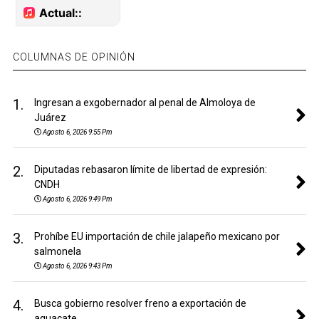
COLUMNAS DE OPINIÓN
1.
Ingresan a exgobernador al penal de Almoloya de
Juárez
Agosto 6, 2026 9:55 Pm
2.
Diputadas rebasaron límite de libertad de expresión:
CNDH
Agosto 6, 2026 9:49 Pm
3.
Prohíbe EU importación de chile jalapeño mexicano por
salmonela
Agosto 6, 2026 9:43 Pm
4.
Busca gobierno resolver freno a exportación de
aguacate