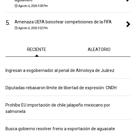
Agosto 6, 2026 9:38 Pm
5.
Amenaza UEFA boicotear competiciones de la FIFA
Agosto 6, 2026 9:32 Pm
RECIENTE
ALEATORIO
Ingresan a exgobernador al penal de Almoloya de Juárez
Diputadas rebasaron límite de libertad de expresión: CNDH
Prohíbe EU importación de chile jalapeño mexicano por
salmonela
Busca gobierno resolver freno a exportación de aguacate