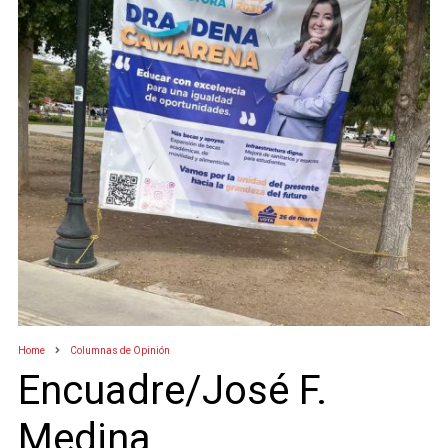
Home
Columnas de Opinión
Encuadre/José F.
Medina