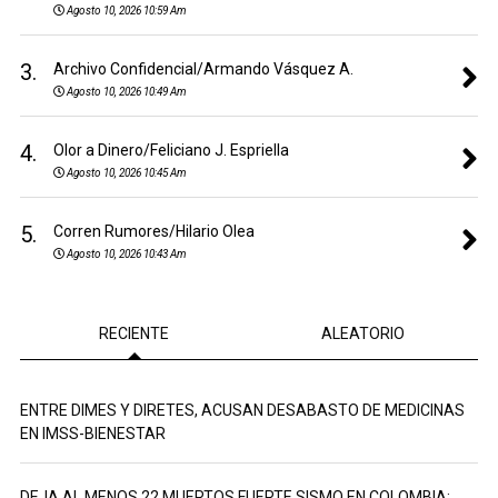
Agosto 10, 2026 10:59 Am
3.
Archivo Confidencial/Armando Vásquez A.
Agosto 10, 2026 10:49 Am
4.
Olor a Dinero/Feliciano J. Espriella
Agosto 10, 2026 10:45 Am
5.
Corren Rumores/Hilario Olea
Agosto 10, 2026 10:43 Am
RECIENTE
ALEATORIO
ENTRE DIMES Y DIRETES, ACUSAN DESABASTO DE MEDICINAS
EN IMSS-BIENESTAR
DEJA AL MENOS 22 MUERTOS FUERTE SISMO EN COLOMBIA;