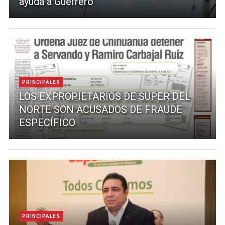
ayuda a Guerrero
PRINCIPALES
LOS EXPROPIETARIOS DE SUPER DEL
NORTE SON ACUSADOS DE FRAUDE
ESPECÍFICO
PRINCIPALES