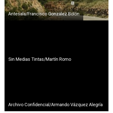
Antesala/Francisco González Bolón
Sin Medias Tintas/Martín Romo
Archivo Confidencial/Armando Vázquez Alegría