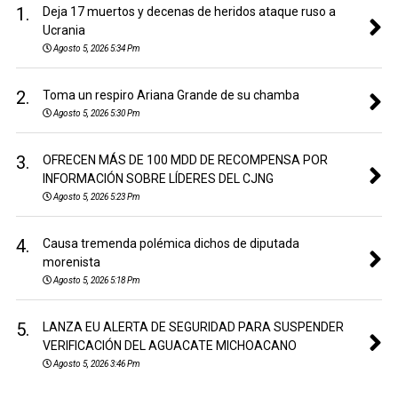
1.
Deja 17 muertos y decenas de heridos ataque ruso a
Ucrania
Agosto 5, 2026 5:34 Pm
2.
Toma un respiro Ariana Grande de su chamba
Agosto 5, 2026 5:30 Pm
3.
OFRECEN MÁS DE 100 MDD DE RECOMPENSA POR
INFORMACIÓN SOBRE LÍDERES DEL CJNG
Agosto 5, 2026 5:23 Pm
4.
Causa tremenda polémica dichos de diputada
morenista
Agosto 5, 2026 5:18 Pm
5.
LANZA EU ALERTA DE SEGURIDAD PARA SUSPENDER
VERIFICACIÓN DEL AGUACATE MICHOACANO
Agosto 5, 2026 3:46 Pm