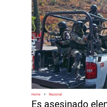
Home
Nacional
Es asesinado ele