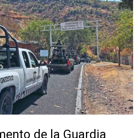
mento de la Guardia