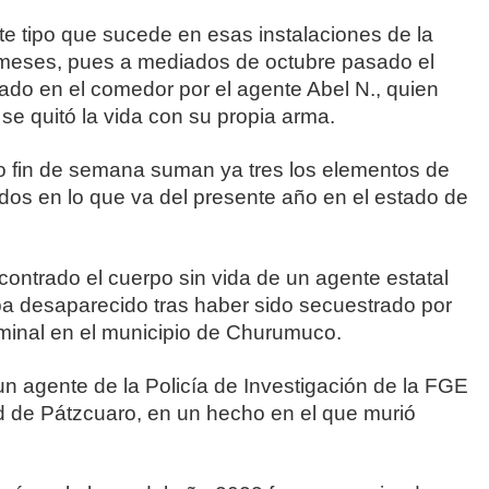
te tipo que sucede en esas instalaciones de la
meses, pues a mediados de octubre pasado el
leado en el comedor por el agente Abel N., quien
 se quitó la vida con su propia arma.
o fin de semana suman ya tres los elementos de
os en lo que va del presente año en el estado de
ontrado el cuerpo sin vida de un agente estatal
aba desaparecido tras haber sido secuestrado por
iminal en el municipio de Churumuco.
n agente de la Policía de Investigación de la FGE
ad de Pátzcuaro, en un hecho en el que murió