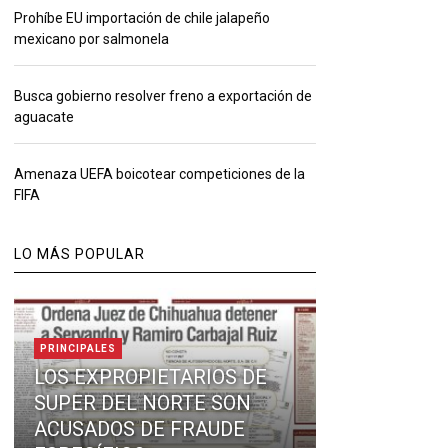
Prohíbe EU importación de chile jalapeño
mexicano por salmonela
Busca gobierno resolver freno a exportación de
aguacate
Amenaza UEFA boicotear competiciones de la
FIFA
LO MÁS POPULAR
PRINCIPALES
LOS EXPROPIETARIOS DE
SUPER DEL NORTE SON
ACUSADOS DE FRAUDE