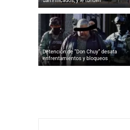
damnificados, y le tunden
Detención de “Don Chuy” desata
enfrentamientos y bloqueos