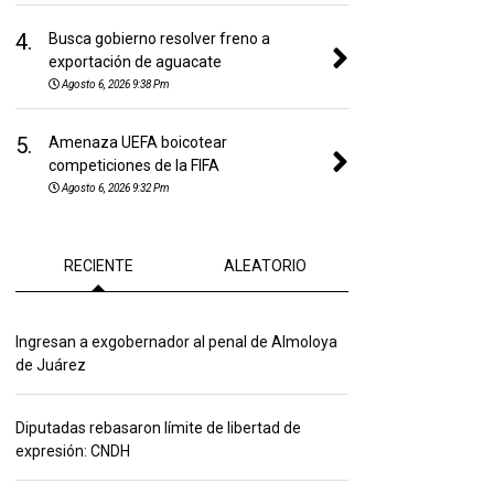
4.
Busca gobierno resolver freno a
exportación de aguacate
Agosto 6, 2026 9:38 Pm
5.
Amenaza UEFA boicotear
competiciones de la FIFA
Agosto 6, 2026 9:32 Pm
RECIENTE
ALEATORIO
Ingresan a exgobernador al penal de Almoloya
de Juárez
Diputadas rebasaron límite de libertad de
expresión: CNDH