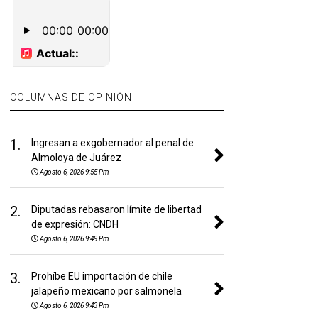
COLUMNAS DE OPINIÓN
1.
Ingresan a exgobernador al penal de
Almoloya de Juárez
Agosto 6, 2026 9:55 Pm
2.
Diputadas rebasaron límite de libertad
de expresión: CNDH
Agosto 6, 2026 9:49 Pm
3.
Prohíbe EU importación de chile
jalapeño mexicano por salmonela
Agosto 6, 2026 9:43 Pm