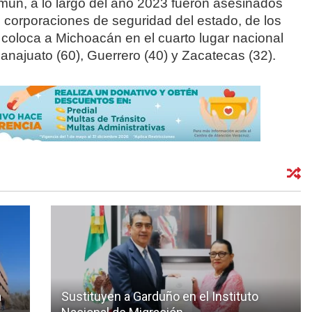
ún, a lo largo del año 2023 fueron asesinados
s corporaciones de seguridad del estado, de los
e coloca a Michoacán en el cuarto lugar nacional
anajuato (60), Guerrero (40) y Zacatecas (32).
a
Sustituyen a Garduño en el Instituto