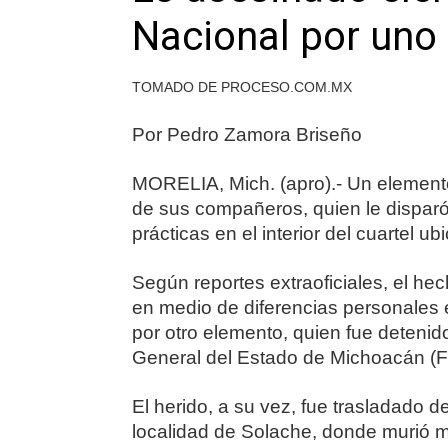
Nacional por uno
TOMADO DE PROCESO.COM.MX
Por Pedro Zamora Briseño
MORELIA, Mich. (apro).- Un element
de sus compañeros, quien le dispar
prácticas en el interior del cuartel 
Según reportes extraoficiales, el hec
en medio de diferencias personales 
por otro elemento, quien fue detenid
General del Estado de Michoacán (
El herido, a su vez, fue trasladado 
localidad de Solache, donde murió m