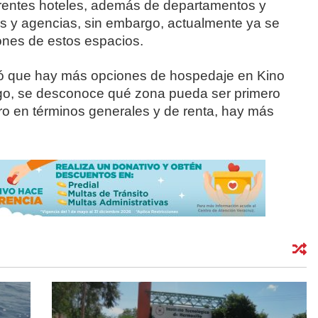
rentes hoteles, además de departamentos y
s y agencias, sin embargo, actualmente ya se
ones de estos espacios.
ló que hay más opciones de hospedaje en Kino
go, se desconoce qué zona pueda ser primero
ro en términos generales y de renta, hay más