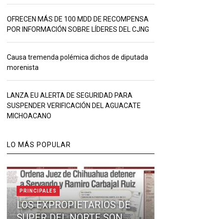
OFRECEN MÁS DE 100 MDD DE RECOMPENSA
POR INFORMACIÓN SOBRE LÍDERES DEL CJNG
Causa tremenda polémica dichos de diputada
morenista
LANZA EU ALERTA DE SEGURIDAD PARA
SUSPENDER VERIFICACIÓN DEL AGUACATE
MICHOACANO
LO MÁS POPULAR
PRINCIPALES
LOS EXPROPIETARIOS DE
SUPER DEL NORTE SON