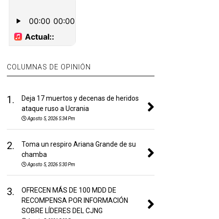
COLUMNAS DE OPINIÓN
1.
Deja 17 muertos y decenas de heridos
ataque ruso a Ucrania
Agosto 5, 2026 5:34 Pm
2.
Toma un respiro Ariana Grande de su
chamba
Agosto 5, 2026 5:30 Pm
3.
OFRECEN MÁS DE 100 MDD DE
RECOMPENSA POR INFORMACIÓN
SOBRE LÍDERES DEL CJNG