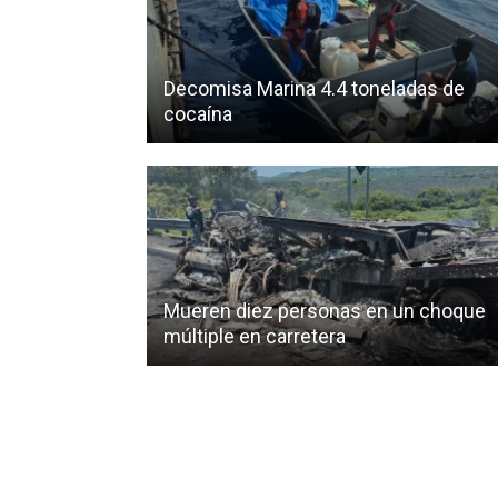
Decomisa Marina 4.4 toneladas de
cocaína
Mueren diez personas en un choque
múltiple en carretera