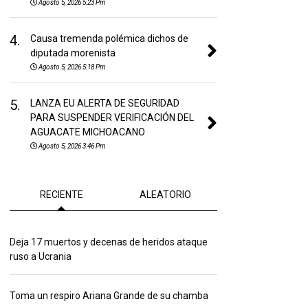
Agosto 5, 2026 5:23 Pm
4.
Causa tremenda polémica dichos de
diputada morenista
Agosto 5, 2026 5:18 Pm
5.
LANZA EU ALERTA DE SEGURIDAD
PARA SUSPENDER VERIFICACIÓN DEL
AGUACATE MICHOACANO
Agosto 5, 2026 3:46 Pm
RECIENTE
ALEATORIO
Deja 17 muertos y decenas de heridos ataque
ruso a Ucrania
Toma un respiro Ariana Grande de su chamba