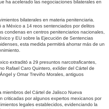
o que ha acelerado las negociaciones bilaterales en
mientos bilaterales en materia penitenciaria.
 a México a 14 reos sentenciados por delitos
us condenas en centros penitenciarios nacionales,
éxico y EU sobre la Ejecución de Sentencias
idenses, esta medida permitirá ahorrar más de un
enimiento.
xico extraditó a 29 presuntos narcotraficantes,
omo Rafael Caro Quintero, exlíder del Cártel de
 Ángel y Omar Treviño Morales, antiguos
 a miembros del Cártel de Jalisco Nueva
n criticadas por algunos expertos mexicanos por
mientos legales establecidos, evidenciando la