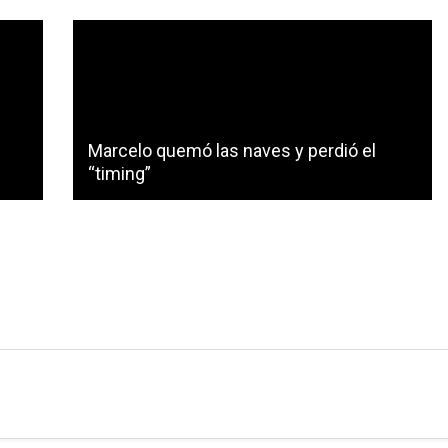
Marcelo quemó las naves y perdió el
“timing”