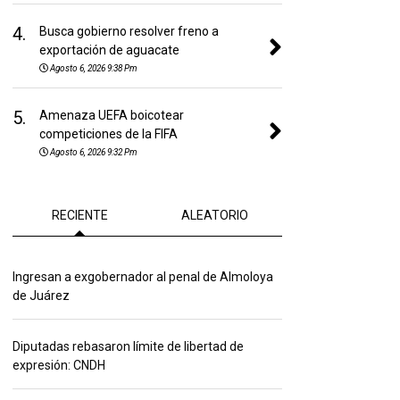
4.
Busca gobierno resolver freno a
exportación de aguacate
Agosto 6, 2026 9:38 Pm
5.
Amenaza UEFA boicotear
competiciones de la FIFA
Agosto 6, 2026 9:32 Pm
RECIENTE
ALEATORIO
Ingresan a exgobernador al penal de Almoloya
de Juárez
Diputadas rebasaron límite de libertad de
expresión: CNDH