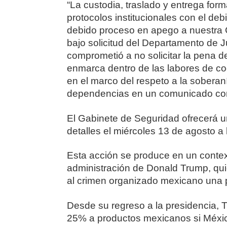
“La custodia, traslado y entrega form
protocolos institucionales con el de
debido proceso en apego a nuestra C
bajo solicitud del Departamento de J
comprometió a no solicitar la pena d
enmarca dentro de las labores de coo
en el marco del respeto a la soberan
dependencias en un comunicado con
El Gabinete de Seguridad ofrecerá u
detalles el miércoles 13 de agosto a 
Esta acción se produce en un context
administración de Donald Trump, quie
al crimen organizado mexicano una pr
Desde su regreso a la presidencia,
25% a productos mexicanos si México 