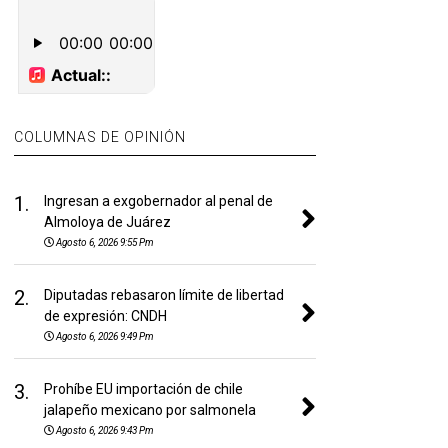
COLUMNAS DE OPINIÓN
1.
Ingresan a exgobernador al penal de
Almoloya de Juárez
Agosto 6, 2026 9:55 Pm
2.
Diputadas rebasaron límite de libertad
de expresión: CNDH
Agosto 6, 2026 9:49 Pm
3.
Prohíbe EU importación de chile
jalapeño mexicano por salmonela
Agosto 6, 2026 9:43 Pm