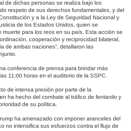
al de dichas personas se realiza bajo los
bido respeto de sus derechos fundamentales, y del
onstitución y a la Ley de Seguridad Nacional y
usticia de los Estados Unidos, quien se
e muerte para los reos en su país. Esta acción se
rdinación, cooperación y reciprocidad bilateral,
ía de ambas naciones”, detallaron las
junto.
na conferencia de prensa para brindar más
las 11:00 horas en el auditorio de la SSPC.
o de intensa presión por parte de la
n ha hecho del combate al tráfico de fentanilo y
ioridad de su política.
 Trump ha amenazado con imponer aranceles del
no intensifica sus esfuerzos contra el flujo de