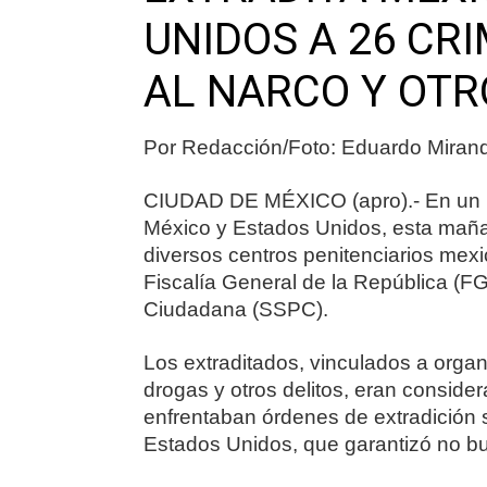
UNIDOS A 26 CR
AL NARCO Y OTR
Por Redacción/Foto: Eduardo Miran
CIUDAD DE MÉXICO (apro).- En un nue
México y Estados Unidos, esta maña
diversos centros penitenciarios mexic
Fiscalía General de la República (FG
Ciudadana (SSPC).
Los extraditados, vinculados a organ
drogas y otros delitos, eran conside
enfrentaban órdenes de extradición s
Estados Unidos, que garantizó no bu