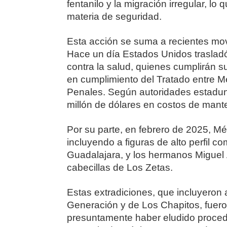
fentanilo y la migración irregular, l
materia de seguridad.
Esta acción se suma a recientes movi
Hace un día Estados Unidos trasladó
contra la salud, quienes cumplirán s
en cumplimiento del Tratado entre M
Penales. Según autoridades estadun
millón de dólares en costos de mant
Por su parte, en febrero de 2025, Mé
incluyendo a figuras de alto perfil c
Guadalajara, y los hermanos Miguel
cabecillas de Los Zetas.
Estas extradiciones, que incluyeron
Generación y de Los Chapitos, fuero
presuntamente haber eludido procedi