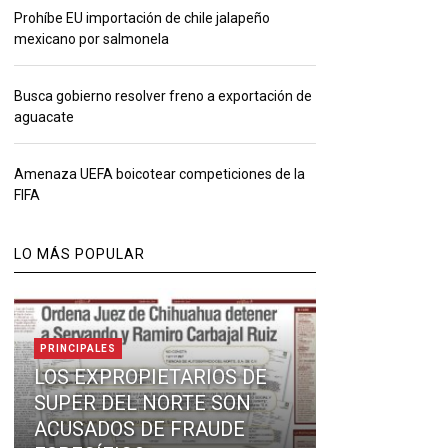
Prohíbe EU importación de chile jalapeño
mexicano por salmonela
Busca gobierno resolver freno a exportación de
aguacate
Amenaza UEFA boicotear competiciones de la
FIFA
LO MÁS POPULAR
PRINCIPALES
LOS EXPROPIETARIOS DE
SUPER DEL NORTE SON
ACUSADOS DE FRAUDE