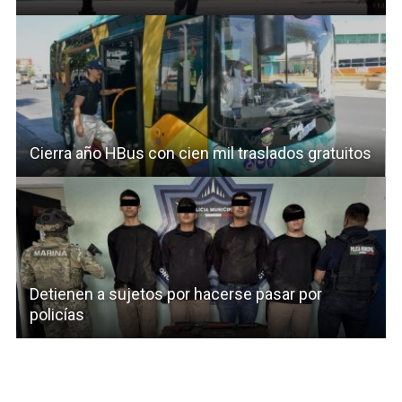
Cierra año HBus con cien mil traslados gratuitos
Detienen a sujetos por hacerse pasar por
policías