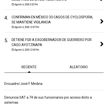
Agosto 6, 2026 3:32 Pm
4.
CONFIRMAN EN MÉXICO 33 CASOS DE CYCLOSPORA;
SE MANTIENE VIGILANCIA
Agosto 6, 2026 12:47 Pm
5.
DETIENE FGR A EXGOBERNADOR DE GUERRERO POR
CASO AYOTZINAPA
Agosto 6, 2026 12:43 Pm
RECIENTE
ALEATORIO
Encuadre/José F. Medina
Denuncia SAT a 74 de sus funcionarios por acceso ilícito a
sistemas