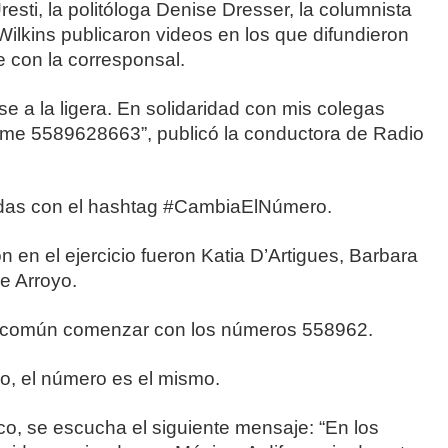
esti, la politóloga Denise Dresser, la columnista
ilkins publicaron videos en los que difundieron
e con la corresponsal.
se a la ligera. En solidaridad con mis colegas
me 5589628663”, publicó la conductora de Radio
das con el hashtag #CambiaElNúmero.
 en el ejercicio fueron Katia D’Artigues, Barbara
e Arroyo.
 común comenzar con los números 558962.
yo, el número es el mismo.
o, se escucha el siguiente mensaje: “En los