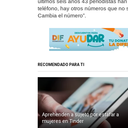
últimos seis años 43 periodistas han
teléfono, hay otros números que no 
Cambia el número”.
RECOMENDADO PARA TI
Aprehenden a sujeto por estafar a
mujeres en Tinder