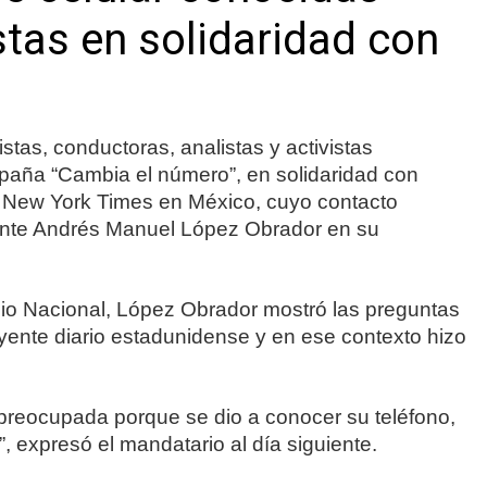
istas en solidaridad con
as, conductoras, analistas y activistas
paña “Cambia el número”, en solidaridad con
he New York Times en México, cuyo contacto
idente Andrés Manuel López Obrador en su
cio Nacional, López Obrador mostró las preguntas
luyente diario estadunidense y en ese contexto hizo
preocupada porque se dio a conocer su teléfono,
, expresó el mandatario al día siguiente.