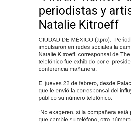
periodistas y art
Natalie Kitroeff
CIUDAD DE MÉXICO (apro).- Periodist
impulsaron en redes sociales la cam
Natalie Kitroeff, corresponsal de T
telefónico fue exhibido por el pres
conferencia mañanera.
El jueves 22 de febrero, desde Pala
que le envió la corresponsal del inf
público su número telefónico.
“No exageren, si la compañera está 
que cambie su teléfono, otro número”