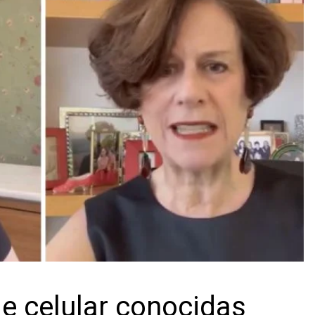
de celular conocidas