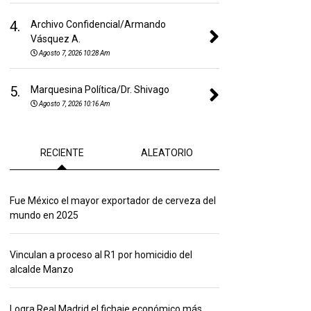
4.
Archivo Confidencial/Armando
Vásquez A.
Agosto 7, 2026 10:28 Am
5.
Marquesina Política/Dr. Shivago
Agosto 7, 2026 10:16 Am
RECIENTE
ALEATORIO
Fue México el mayor exportador de cerveza del
mundo en 2025
Vinculan a proceso al R1 por homicidio del
alcalde Manzo
Logra Real Madrid el fichaje económico más