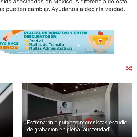
 sido asesinados en México. A diferencia de este
se pueden cambiar. Ayúdanos a decir la verdad.
Estrenarán diputados morenistas estudio
de grabación en plena “austeridad”