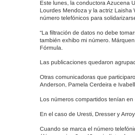
Este lunes, la conductora Azucena Ur
Lourdes Mendoza y la actriz Laisha W
número telefónicos para solidarizars
“La filtración de datos no debe tomar
también exhibo mi número. Márquen
Fórmula.
Las publicaciones quedaron agrupa
Otras comunicadoras que participaron
Anderson, Pamela Cerdeira e Ivabell
Los números compartidos tenían en
En el caso de Uresti, Dresser y Arro
Cuando se marca el número telefónic