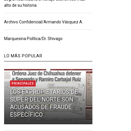
alto de su historia
Archivo Confidencial/Armando Vásquez A.
Marquesina Política/Dr. Shivago
LO MÁS POPULAR
PRINCIPALES
LOS EXPROPIETARIOS DE
SUPER DEL NORTE SON
ACUSADOS DE FRAUDE
ESPECÍFICO