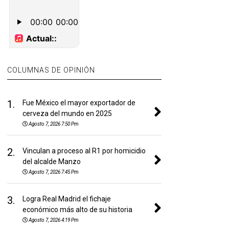
COLUMNAS DE OPINIÓN
1.
Fue México el mayor exportador de
cerveza del mundo en 2025
Agosto 7, 2026 7:50 Pm
2.
Vinculan a proceso al R1 por homicidio
del alcalde Manzo
Agosto 7, 2026 7:45 Pm
3.
Logra Real Madrid el fichaje
económico más alto de su historia
Agosto 7, 2026 4:19 Pm