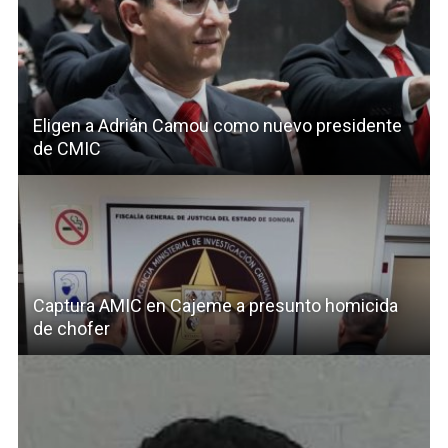
Eligen a Adrián Camou como nuevo presidente
de CMIC
Captura AMIC en Cajeme a presunto homicida
de chofer