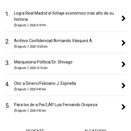
1.
Logra Real Madrid el fichaje económico más alto de su
historia
Agosto 7, 2026 4:19 Pm
2.
Archivo Confidencial/Armando Vásquez A.
Agosto 7, 2026 10:28 Am
3.
Marquesina Política/Dr. Shivago
Agosto 7, 2026 10:16 Am
4.
Olor a Dinero/Feliciano J. Espriella
Agosto 7, 2026 9:49 Am
5.
Para los de a Pie/LAP Luis Fernando Oropeza
Agosto 7, 2026 9:45 Am