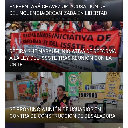
ENFRENTARÁ CHÁVEZ JR. ACUSACIÓN DE
DELINCUENCIA ORGANIZADA EN LIBERTAD
RETIRA SHEINABAUM INICIATIVA DE REFORMA
A LA LEY DEL ISSSTE TRAS REUNIÓN CON LA
CNTE
SE PRONUNCIA UNIÓN DE USUARIOS EN
CONTRA DE CONSTRUCCIÓN DE DESALADORA