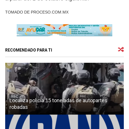
TOMADO DE PROCESO.COM.MX
RECOMENDADO PARA TI
Localiza policía 15 toneladas de autopartes
robadas