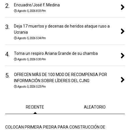
2.
Encuadre/José F. Medina
Agosto 5, 2026 8:33 Pm
3.
Deja 17 muertos y decenas de heridos ataque ruso a
Ucrania
Agosto 5, 2026 5:34 Pm
4.
Toma un respiro Ariana Grande de su chamba
Agosto 5, 2026 5:30 Pm
5.
OFRECEN MÁS DE 100 MDD DE RECOMPENSA POR
INFORMACIÓN SOBRE LÍDERES DEL CJNG
Agosto 5, 2026 5:23 Pm
RECIENTE
ALEATORIO
COLOCAN PRIMERA PIEDRA PARA CONSTRUCCIÓN DE