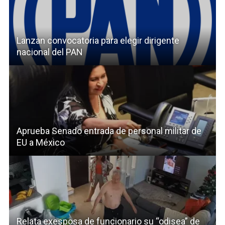
Lanzan convocatoria para elegir dirigente
nacional del PAN
Aprueba Senado entrada de personal militar de
EU a México
Relata exesposa de funcionario su “odisea” de