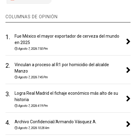
COLUMNAS DE OPINIÓN
1.
Fue México el mayor exportador de cerveza del mundo
en 2025
Agosto 7, 2026 7:50 Pm
2.
Vinculan a proceso al R1 por homicidio del alcalde
Manzo
Agosto 7, 2026 7:45 Pm
3.
Logra Real Madrid el fichaje económico más alto de su
historia
Agosto 7, 2026 4:19 Pm
4.
Archivo Confidencial/Armando Vásquez A.
Agosto 7, 2026 10:28 Am