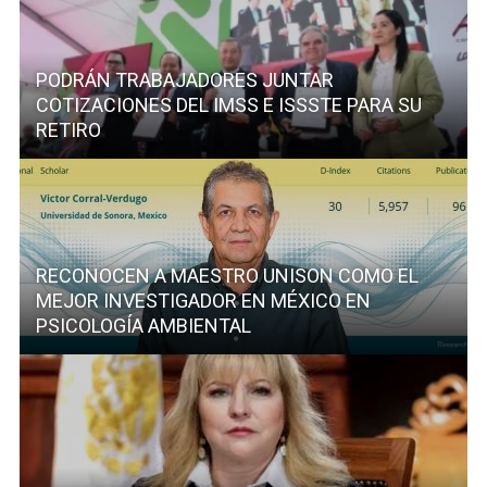
PODRÁN TRABAJADORES JUNTAR
COTIZACIONES DEL IMSS E ISSSTE PARA SU
RETIRO
RECONOCEN A MAESTRO UNISON COMO EL
MEJOR INVESTIGADOR EN MÉXICO EN
PSICOLOGÍA AMBIENTAL