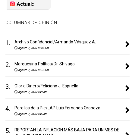
COLUMNAS DE OPINIÓN
1.
Archivo Confidencial/Armando Vásquez A.
Agosto 7, 2026 10:28 Am
2.
Marquesina Política/Dr. Shivago
Agosto 7, 2026 10:16 Am
3.
Olor a Dinero/Feliciano J. Espriella
Agosto 7, 2026 9:49 Am
4.
Para los de a Pie/LAP Luis Fernando Oropeza
Agosto 7, 2026 9:45 Am
5.
REPORTAN LA INFLACIÓN MÁS BAJA PARA UN MES DE