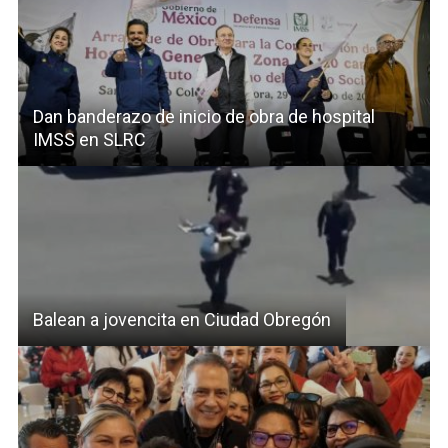
Dan banderazo de inicio de obra de hospital
IMSS en SLRC
Balean a jovencita en Ciudad Obregón