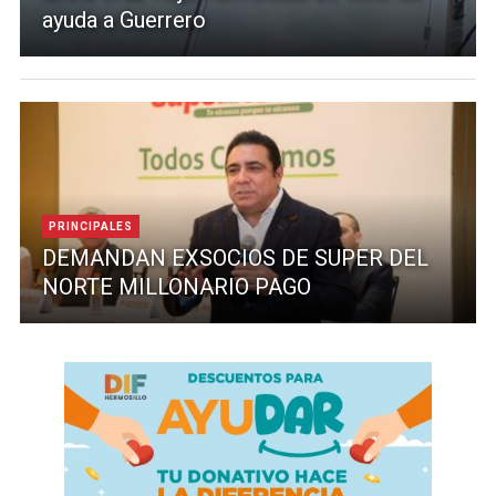
ayuda a Guerrero
PRINCIPALES
DEMANDAN EXSOCIOS DE SUPER DEL
NORTE MILLONARIO PAGO