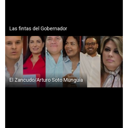
Las fintas del Gobernador
El Zancudo/Arturo Soto Munguía