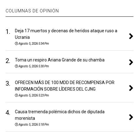
COLUMNAS DE OPINIÓN
1.
Deja 17 muertos y decenas de heridos ataque ruso a
Ucrania
Agosto 5, 2026 5:34 Pm
2.
Toma un respiro Ariana Grande de su chamba
Agosto 5, 2026 5:30 Pm
3.
OFRECEN MÁS DE 100 MDD DE RECOMPENSA POR
INFORMACIÓN SOBRE LÍDERES DEL CJNG
Agosto 5, 2026 5:23 Pm
4.
Causa tremenda polémica dichos de diputada
morenista
Agosto 5, 2026 5:18 Pm