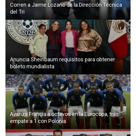
Corren a Jaime Lozano de la Dirección Técnica
del Tri
Anuncia Sheinbaum requisitos para obtener
boleto mundialista
Avanza Francia a octavos en la Eurocopa, tras
empate a 1 con Polonia