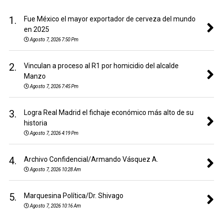
1.
Fue México el mayor exportador de cerveza del mundo
en 2025
Agosto 7, 2026 7:50 Pm
2.
Vinculan a proceso al R1 por homicidio del alcalde
Manzo
Agosto 7, 2026 7:45 Pm
3.
Logra Real Madrid el fichaje económico más alto de su
historia
Agosto 7, 2026 4:19 Pm
4.
Archivo Confidencial/Armando Vásquez A.
Agosto 7, 2026 10:28 Am
5.
Marquesina Política/Dr. Shivago
Agosto 7, 2026 10:16 Am