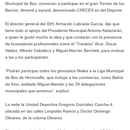
Municipal de Box, convocan a participar en el gran Torneo de los
Barrios, femenil y varonil, denominado CRECES en del Deporte.
El director general del IDH, Armando Labrada García, dijo que
tiene todo el apoyo del Presidente Municipal Antonio Astiazarán,
a quien le gustó mucho la idea y que contarán con la presencia
de boxeadores profesionales como el “Travieso” Arce, Óscar
Valdez, Alfredo Caballero y Miguel Alacrán Berchelt, para motivar
a las y los participantes.
“Podrán participar todos los gimnasios filiales a la Liga Municipal
de Box de Hermosillo, que incluye a las comisarías, como Bahía
de Kino, poblado Miguel Alemán y las 39 delegaciones
municipales que tenemos”, explicó.
La sede la Unidad Deportiva Gregorio González Cancha 4,
ubicada en las calles Leopoldo Ramos y Doctor Domingo
Olivares, de la colonia Olivares.