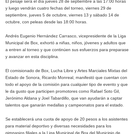
El pesaje será el día jueves 28 de septiembre a las 17:00 horas
y luego vendrán cuatro fechas del torneo, viernes 29 de
septiembre, jueves 5 de octubre, viernes 13 y sábado 14 de
octubre, con peleas desde las 18:00 horas.
Andrés Eugenio Hernández Carrasco, vicepresidente de la Liga
Municipal de Box, exhortó a niñas, niños, jóvenes y adultos que
a entren al torneo y que continúen sus esfuerzos para preparase
y avanzar en esta disciplina.
El comisionado de Box, Lucha Libre y Artes Marciales Mixtas del
Estado de Sonora, Ricardo Monreal, manifestó que cuentan con
todo el apoyo de la comisión para cualquier tipo de evento y que
le da gusto que participen promotores como Rafael Soto Gil,
Jerónimo Aldana y Joel Tabardillo, que van ayudarán a captar
talentos que ganarán medallas y campeonatos para el estado.
Se establecerá una cuota de apoyo de 20 pesos a los asistentes
para material deportivo y diversas necesidades para los
gimnasios filiales a la Liga Municipal de Box del Municipio de