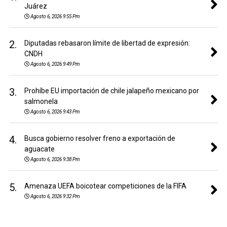
Juárez
Agosto 6, 2026 9:55 Pm
2.
Diputadas rebasaron límite de libertad de expresión:
CNDH
Agosto 6, 2026 9:49 Pm
3.
Prohíbe EU importación de chile jalapeño mexicano por
salmonela
Agosto 6, 2026 9:43 Pm
4.
Busca gobierno resolver freno a exportación de
aguacate
Agosto 6, 2026 9:38 Pm
5.
Amenaza UEFA boicotear competiciones de la FIFA
Agosto 6, 2026 9:32 Pm