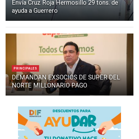
Envía Cruz Roja Hermosillo 29 tons. de
ayuda a Guerrero
PRINCIPALES
DEMANDAN EXSOCIOS DE SUPER DEL
NORTE MILLONARIO PAGO