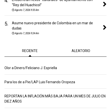
4.
“Rey del Huachicol”
Agosto 7, 2026 9:33 Am
5.
Asume nuevo presidente de Colombia en un mar de
dudas
Agosto 7, 2026 9:24 Am
RECIENTE
ALEATORIO
Olor a Dinero/Feliciano J. Espriella
Para los de a Pie/LAP Luis Fernando Oropeza
REPORTAN LA INFLACIÓN MÁS BAJA PARA UN MES DE JULIO EN
DIEZ AÑOS