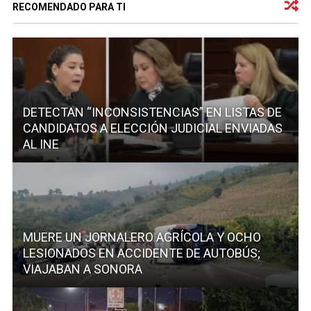
RECOMENDADO PARA TI
DETECTAN “INCONSISTENCIAS” EN LISTAS DE
CANDIDATOS A ELECCIÓN JUDICIAL ENVIADAS
AL INE
MUERE UN JORNALERO AGRÍCOLA Y OCHO
LESIONADOS EN ACCIDENTE DE AUTOBÚS;
VIAJABAN A SONORA