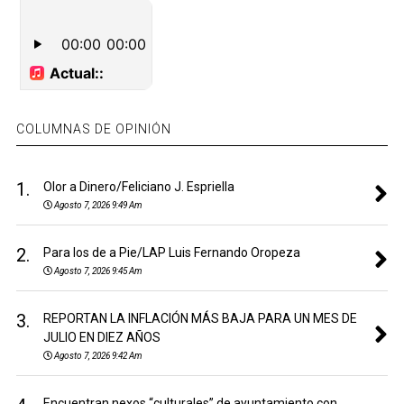
COLUMNAS DE OPINIÓN
1.
Olor a Dinero/Feliciano J. Espriella
Agosto 7, 2026 9:49 Am
2.
Para los de a Pie/LAP Luis Fernando Oropeza
Agosto 7, 2026 9:45 Am
3.
REPORTAN LA INFLACIÓN MÁS BAJA PARA UN MES DE
JULIO EN DIEZ AÑOS
Agosto 7, 2026 9:42 Am
Encuentran nexos “culturales” de ayuntamiento con