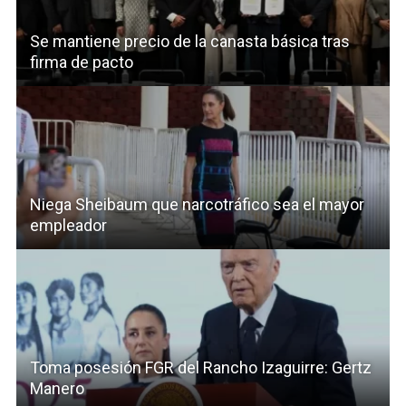
Se mantiene precio de la canasta básica tras
firma de pacto
Niega Sheibaum que narcotráfico sea el mayor
empleador
Toma posesión FGR del Rancho Izaguirre: Gertz
Manero