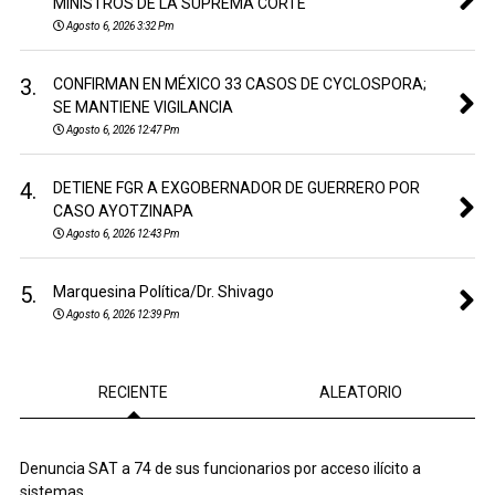
MINISTROS DE LA SUPREMA CORTE
Agosto 6, 2026 3:32 Pm
3.
CONFIRMAN EN MÉXICO 33 CASOS DE CYCLOSPORA;
SE MANTIENE VIGILANCIA
Agosto 6, 2026 12:47 Pm
4.
DETIENE FGR A EXGOBERNADOR DE GUERRERO POR
CASO AYOTZINAPA
Agosto 6, 2026 12:43 Pm
5.
Marquesina Política/Dr. Shivago
Agosto 6, 2026 12:39 Pm
RECIENTE
ALEATORIO
Denuncia SAT a 74 de sus funcionarios por acceso ilícito a
sistemas