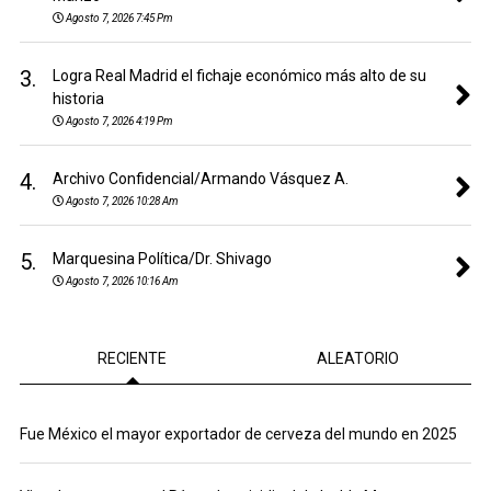
Agosto 7, 2026 7:45 Pm
3.
Logra Real Madrid el fichaje económico más alto de su
historia
Agosto 7, 2026 4:19 Pm
4.
Archivo Confidencial/Armando Vásquez A.
Agosto 7, 2026 10:28 Am
5.
Marquesina Política/Dr. Shivago
Agosto 7, 2026 10:16 Am
RECIENTE
ALEATORIO
Fue México el mayor exportador de cerveza del mundo en 2025