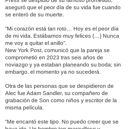
Press se despidió de su famoso prometido;
aseguró que el peor día de su vida fue cuando
se enteró de su muerte.
“Mi corazón está tan roto… Hoy es el peor día
de mi vida. Estábamos muy felices (…) Nunca
me voy a quitar el anillo”.
New York Post, comunicó que la pareja se
comprometió en 2023 tras seis años de
noviazgo y ya estaban planeando su boda; sin
embargo, el momento ya no sucederá.
Otra de las personas que se despidieron de
Alec fue Adam Sandler, su compañero de
grabación de Son como niños y escritor de la
misma película.
“Me encantó este tipo. No puedo creer que se
haya ido. Un hombre tan maravilloso y