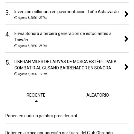
3.
Inversión millonaria en pavimentación: Toño Astiazarán
Agosto 8, 2026 1:27 Pm
4.
Envía Sonora a tercera generación de estudiantes a
Taiwán
Agosto 8, 2026 1:23 Pm
5.
LIBERAN MILES DE LARVAS DE MOSCA ESTÉRIL PARA
COMBATIR AL GUSANO BARRENADOR EN SONORA
Agosto 8, 2026 1:17 Pm
RECIENTE
ALEATORIO
Ponen en duda la palabra presidencial
Detienen a cinco por agresión por fuera del Club Obregón