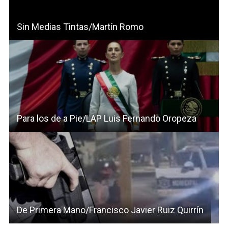
Sin Medias Tintas/Martín Romo
Para los de a Pie/LAP Luis Fernando Oropeza
De Primera Mano/Francisco Javier Ruiz Quirrín