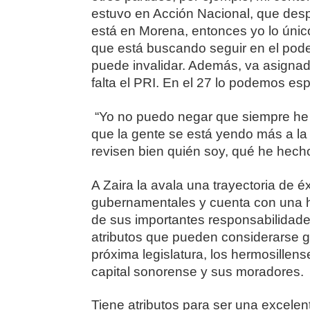
estuvo en Acción Nacional, que des
está en Morena, entonces yo lo únic
que está buscando seguir en el poder
puede invalidar. Además, va asignad
falta el PRI. En el 27 lo podemos esp
“Yo no puedo negar que siempre he sid
que la gente se está yendo más a la 
revisen bien quién soy, qué he hecho
A Zaira la avala una trayectoria de 
gubernamentales y cuenta con una h
de sus importantes responsabilidade
atributos que pueden considerarse g
próxima legislatura, los hermosillen
capital sonorense y sus moradores.
Tiene atributos para ser una excelen