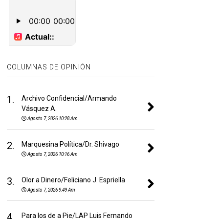
COLUMNAS DE OPINIÓN
1.
Archivo Confidencial/Armando
Vásquez A.
Agosto 7, 2026 10:28 Am
2.
Marquesina Política/Dr. Shivago
Agosto 7, 2026 10:16 Am
3.
Olor a Dinero/Feliciano J. Espriella
Agosto 7, 2026 9:49 Am
4.
Para los de a Pie/LAP Luis Fernando