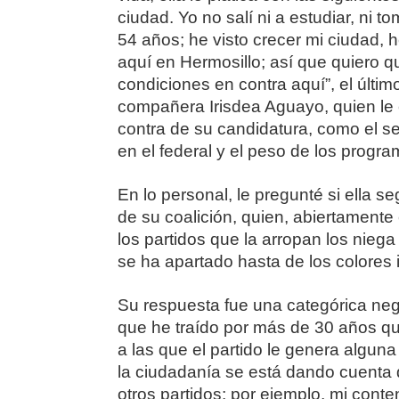
ciudad. Yo no salí ni a estudiar, ni
54 años; he visto crecer mi ciudad, h
aquí en Hermosillo; así que quiero q
condiciones en contra aquí”, el últi
compañera Irisdea Aguayo, quien le
contra de su candidatura, como el se
en el federal y el peso de los progra
En lo personal, le pregunté si ella se
de su coalición, quien, abiertamente
los partidos que la arropan los nieg
se ha apartado hasta de los colores
Su respuesta fue una categórica neg
que he traído por más de 30 años qu
a las que el partido le genera algun
la ciudadanía se está dando cuenta 
otros partidos; por ejemplo, mi con