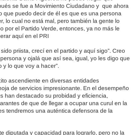
pués se fue a Movimiento Ciudadano y que ahora
o que puedo decir de él es que es una persona
, lo cual no está mal, pero también la gente lo
o por el Partido Verde, entonces, ya no más le
erar aquí en el PRI
o priista, crecí en el partido y aquí sigo”. Creo
persona y ojalá que así sea, igual, yo les digo que
 y lo que voy a hacer”.
éxito ascendiente en diversas entidades
oja de servicios impresionante. En el desempeño
s han destacado su probidad y eficiencia,
arantes de que de llegar a ocupar una curul en la
ses tendremos una auténtica defensora de la
te diputada y capacidad para lograrlo, pero no la