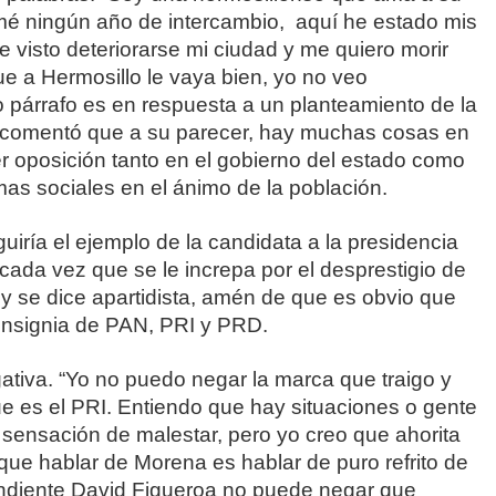
 tomé ningún año de intercambio, aquí he estado mis
e visto deteriorarse mi ciudad y me quiero morir
ue a Hermosillo le vaya bien, yo no veo
mo párrafo es en respuesta a un planteamiento de la
 comentó que a su parecer, hay muchas cosas en
r oposición tanto en el gobierno del estado como
mas sociales en el ánimo de la población.
guiría el ejemplo de la candidata a la presidencia
 cada vez que se le increpa por el desprestigio de
a y se dice apartidista, amén de que es obvio que
 insignia de PAN, PRI y PRD.
ativa. “Yo no puedo negar la marca que traigo y
e es el PRI. Entiendo que hay situaciones o gente
a sensación de malestar, pero yo creo que ahorita
que hablar de Morena es hablar de puro refrito de
tendiente David Figueroa no puede negar que