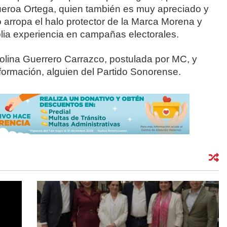
igueroa Ortega, quien también es muy apreciado y
o arropa el halo protector de la Marca Morena y
lia experiencia en campañas electorales.
Carolina Guerrero Carrazco, postulada por MC, y
formación, alguien del Partido Sonorense.