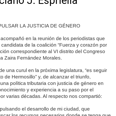
ciano J. Espriella
PULSAR LA JUSTICIA DE GÉNERO
ompañó en la reunión de los periodistas que
 candidata de la coalición “Fuerza y corazón por
ción correspondiente al VI distrito del Congreso
ga Zaira Fernández Morales.
de una curul en la próxima legislatura, “es seguir
o de Hermosillo” y, de alcanzar el triunfo,
na política tributaria con justicia de género en
onocimiento y experiencia a su paso por el
por varias décadas. Al respecto nos compartió:
mpulsando el desarrollo de mi ciudad, que
uscar los recursos necesarios donde se tenga que