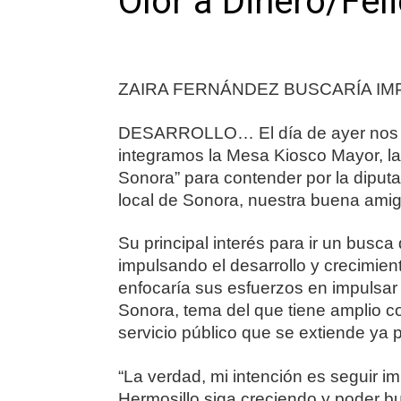
Olor a Dinero/Feli
ZAIRA FERNÁNDEZ BUSCARÍA IM
DESARROLLO… El día de ayer nos ac
integramos la Mesa Kiosco Mayor, la
Sonora” para contender por la diputa
local de Sonora, nuestra buena ami
Su principal interés para ir un busca 
impulsando el desarrollo y crecimient
enfocaría sus esfuerzos en impulsar u
Sonora, tema del que tiene amplio c
servicio público que se extiende ya 
“La verdad, mi intención es seguir i
Hermosillo siga creciendo y poder b