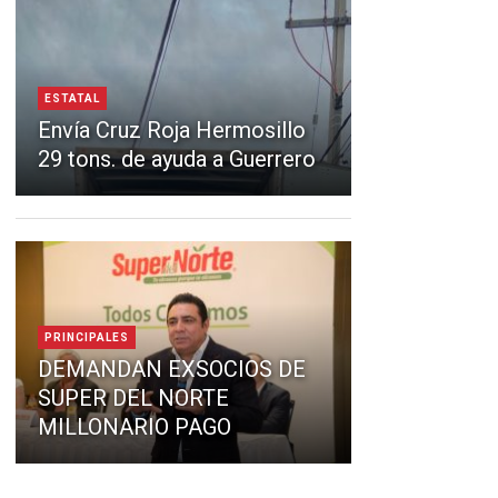
ESTATAL
Envía Cruz Roja Hermosillo
29 tons. de ayuda a Guerrero
PRINCIPALES
DEMANDAN EXSOCIOS DE
SUPER DEL NORTE
MILLONARIO PAGO