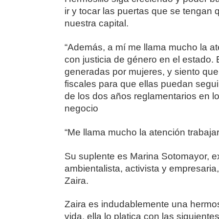
ir y tocar las puertas que se tengan
nuestra capital.
“Además, a mí me llama mucho la aten
con justicia de género en el estado
generadas por mujeres, y siento que
fiscales para que ellas puedan segu
de los dos años reglamentarios en l
negocio
“Me llama mucho la atención trabaja
Su suplente es Marina Sotomayor, e
ambientalista, activista y empresari
Zaira.
Zaira es indudablemente una hermosi
vida, ella lo platica con las siguien