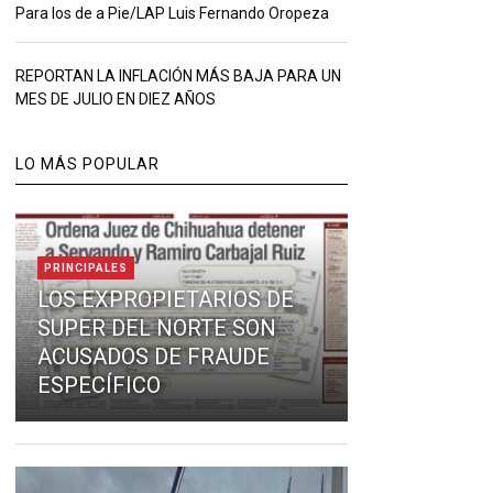
Para los de a Pie/LAP Luis Fernando Oropeza
REPORTAN LA INFLACIÓN MÁS BAJA PARA UN
MES DE JULIO EN DIEZ AÑOS
LO MÁS POPULAR
PRINCIPALES
LOS EXPROPIETARIOS DE
SUPER DEL NORTE SON
ACUSADOS DE FRAUDE
ESPECÍFICO