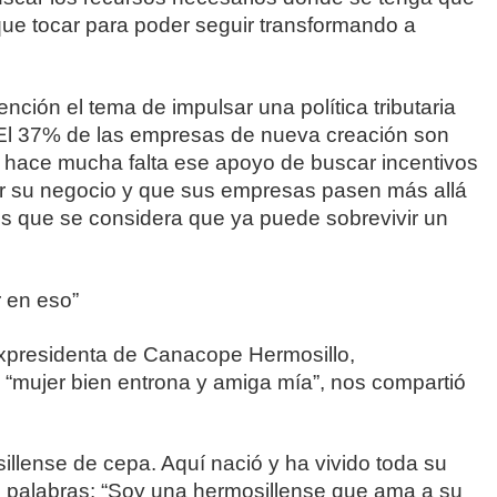
 que tocar para poder seguir transformando a
ción el tema de impulsar una política tributaria
. El 37% de las empresas de nueva creación son
 hace mucha falta ese apoyo de buscar incentivos
ir su negocio y que sus empresas pasen más allá
os que se considera que ya puede sobrevivir un
r en eso”
xpresidenta de Canacope Hermosillo,
a, “mujer bien entrona y amiga mía”, nos compartió
llense de cepa. Aquí nació y ha vivido toda su
tes palabras: “Soy una hermosillense que ama a su