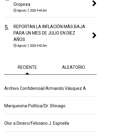
Oropeza
Agosto 7, 2026 9:45 Am
5.
REPORTAN LA INFLACIÓN MÁS BAJA
PARA UN MES DE JULIO EN DIEZ
AÑOS
Agosto 7, 2026 9:42 Am
RECIENTE
ALEATORIO
Archivo Confidencial/Armando Vásquez A.
Marquesina Política/Dr. Shivago
Olor a Dinero/Feliciano J. Espriella