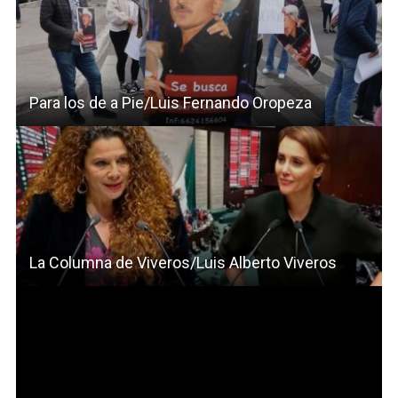
Para los de a Pie/Luis Fernando Oropeza
La Columna de Viveros/Luis Alberto Viveros