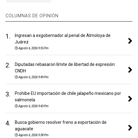
COLUMNAS DE OPINIÓN
1.
Ingresan a exgobernador al penal de Almoloya de
Juárez
Agosto 6, 2026 9:55 Pm
2.
Diputadas rebasaron límite de libertad de expresión:
CNDH
Agosto 6, 2026 9:49 Pm
3.
Prohíbe EU importación de chile jalapeño mexicano por
salmonela
Agosto 6, 2026 9:43 Pm
4.
Busca gobierno resolver freno a exportación de
aguacate
Agosto 6, 2026 9:38 Pm