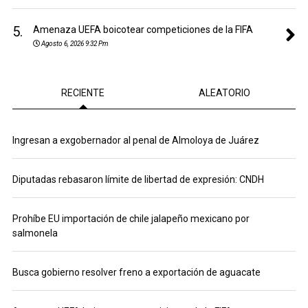
5.
Amenaza UEFA boicotear competiciones de la FIFA
Agosto 6, 2026 9:32 Pm
RECIENTE
ALEATORIO
Ingresan a exgobernador al penal de Almoloya de Juárez
Diputadas rebasaron límite de libertad de expresión: CNDH
Prohíbe EU importación de chile jalapeño mexicano por
salmonela
Busca gobierno resolver freno a exportación de aguacate