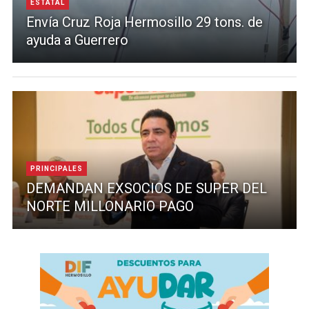
ESTATAL
Envía Cruz Roja Hermosillo 29 tons. de
ayuda a Guerrero
PRINCIPALES
DEMANDAN EXSOCIOS DE SUPER DEL
NORTE MILLONARIO PAGO