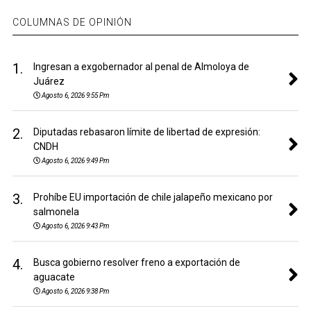
COLUMNAS DE OPINIÓN
1.
Ingresan a exgobernador al penal de Almoloya de
Juárez
Agosto 6, 2026 9:55 Pm
2.
Diputadas rebasaron límite de libertad de expresión:
CNDH
Agosto 6, 2026 9:49 Pm
3.
Prohíbe EU importación de chile jalapeño mexicano por
salmonela
Agosto 6, 2026 9:43 Pm
4.
Busca gobierno resolver freno a exportación de
aguacate
Agosto 6, 2026 9:38 Pm