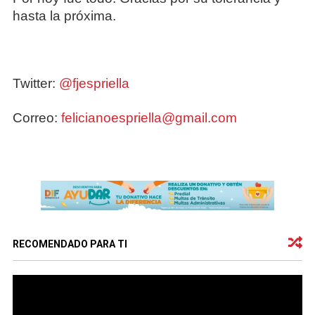
hasta la próxima.
Twitter:
@fjespriella
Correo:
felicianoespriella@gmail.com
RECOMENDADO PARA TI