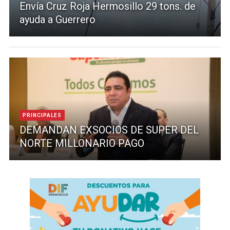
Envía Cruz Roja Hermosillo 29 tons. de
ayuda a Guerrero
PRINCIPALES
DEMANDAN EXSOCIOS DE SUPER DEL
NORTE MILLONARIO PAGO