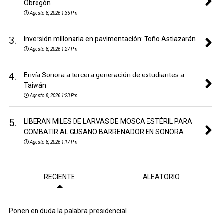
Obregón
Agosto 8, 2026 1:35 Pm
3.
Inversión millonaria en pavimentación: Toño Astiazarán
Agosto 8, 2026 1:27 Pm
4.
Envía Sonora a tercera generación de estudiantes a
Taiwán
Agosto 8, 2026 1:23 Pm
5.
LIBERAN MILES DE LARVAS DE MOSCA ESTÉRIL PARA
COMBATIR AL GUSANO BARRENADOR EN SONORA
Agosto 8, 2026 1:17 Pm
RECIENTE
ALEATORIO
Ponen en duda la palabra presidencial