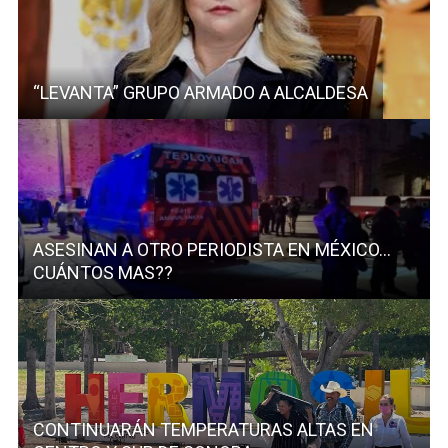
“LEVANTA” GRUPO ARMADO A ALCALDESA
ASESINAN A OTRO PERIODISTA EN MÉXICO…
CUÁNTOS MAS??
CONTINUARÁN TEMPERATURAS ALTAS EN