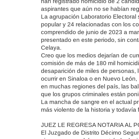
han registrado homicidio de 2 candi
aspirantes que aún no se habían reg
La agrupación Laboratorio Electoral
popular y 24 relacionadas con los c
comprendido de junio de 2023 a marz
presentado en este periodo, sin cont
Celaya.
Creo que los medios dejarían de cumpl
comisión de más de 180 mil homicidi
desaparición de miles de personas,
ocurrir en Sinaloa o en Nuevo León, 
en muchas regiones del país, las ba
que los grupos criminales están poni
La mancha de sangre en el actual pro
más violento de la historia y todavía
JUEZ LE REGRESA NOTARIA AL 
El Juzgado de Distrito Décimo Segun