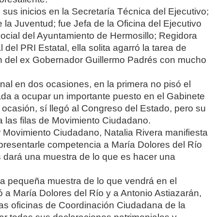
sus inicios en la Secretaría Técnica del Ejecutivo;
la Juventud; fue Jefa de la Oficina del Ejecutivo
 Social del Ayuntamiento de Hermosillo; Regidora
del PRI Estatal, ella solita agarró la tarea de
n del ex Gobernador Guillermo Padrés con mucho
nal en dos ocasiones, en la primera no pisó el
da a ocupar un importante puesto en el Gabinete
ocasión, sí llegó al Congreso del Estado, pero su
a las filas de Movimiento Ciudadano.
 Movimiento Ciudadano, Natalia Rivera manifiesta
a presentarle competencia a María Dolores del Río
es dará una muestra de lo que es hacer una
una pequeña muestra de lo que vendrá en el
 a María Dolores del Río y a Antonio Astiazarán,
las oficinas de Coordinación Ciudadana de la