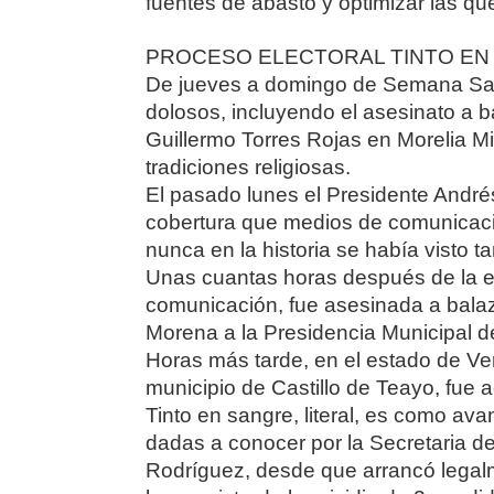
fuentes de abasto y optimizar las qu
PROCESO ELECTORAL TINTO EN
De jueves a domingo de Semana San
dolosos, incluyendo el asesinato a 
Guillermo Torres Rojas en Morelia Mi
tradiciones religiosas.
El pasado lunes el Presidente André
cobertura que medios de comunicación
nunca en la historia se había visto ta
Unas cuantas horas después de la en
comunicación, fue asesinada a bala
Morena a la Presidencia Municipal d
Horas más tarde, en el estado de Ve
municipio de Castillo de Teayo, fue a
Tinto en sangre, literal, es como ava
dadas a conocer por la Secretaria d
Rodríguez, desde que arrancó legalm