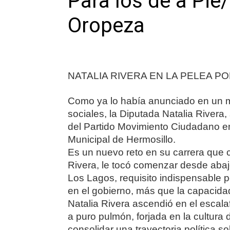
Para los de a Pi
Oropeza
NATALIA RIVERA EN LA PELEA P
Como ya lo había anunciado en un m
sociales, la Diputada Natalia Rivera,
del Partido Movimiento Ciudadano e
Municipal de Hermosillo.
Es un nuevo reto en su carrera que 
Rivera, le tocó comenzar desde abajo
Los Lagos, requisito indispensable 
en el gobierno, más que la capacida
Natalia Rivera ascendió en el escalaf
a puro pulmón, forjada en la cultura d
consolidar una trayectoria política so