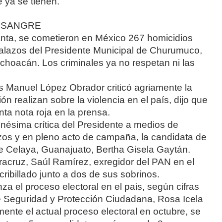
e ya se tienen.
 SANGRE
ta, se cometieron en México 267 homicidios
balazos del Presidente Municipal de Churumuco,
choacán. Los criminales ya no respetan ni las
s Manuel López Obrador criticó agriamente la
 realizan sobre la violencia en el país, dijo que
nta nota roja en la prensa.
ésima crítica del Presidente a medios de
zos y en pleno acto de campaña, la candidata de
e Celaya, Guanajuato, Bertha Gisela Gaytán.
racruz, Saúl Ramírez, exregidor del PAN en el
cribillado junto a dos de sus sobrinos.
nza el proceso electoral en el pais, según cifras
e Seguridad y Protección Ciudadana, Rosa Icela
ente el actual proceso electoral en octubre, se