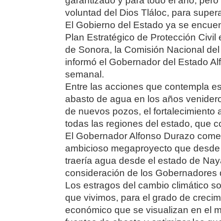
garantizado y para todo el año, pe
voluntad del Dios Tláloc, para superar
El Gobierno del Estado ya se encuen
Plan Estratégico de Protección Civi
de Sonora, la Comisión Nacional del 
informó el Gobernador del Estado Al
semanal.
Entre las acciones que contempla est
abasto de agua en los años venidero
de nuevos pozos, el fortalecimiento a
todas las regiones del estado, que 
El Gobernador Alfonso Durazo coment
ambicioso megaproyecto que desde h
traería agua desde el estado de Naya
consideración de los Gobernadores q
Los estragos del cambio climático so
que vivimos, para el grado de crecim
económico que se visualizan en el 