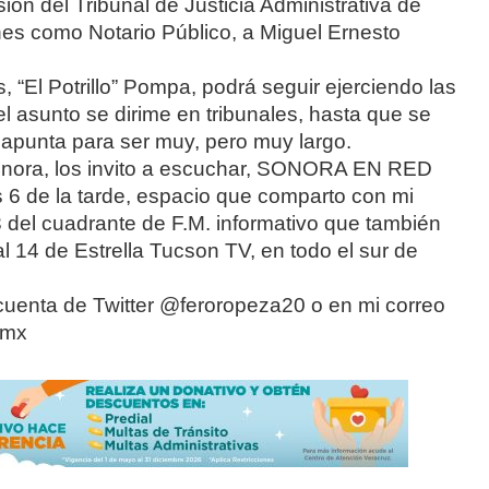
ión del Tribunal de Justicia Administrativa de
es como Notario Público, a Miguel Ernesto
, “El Potrillo” Pompa, podrá seguir ejerciendo las
el asunto se dirime en tribunales, hasta que se
e apunta para ser muy, pero muy largo.
Sonora, los invito a escuchar, SONORA EN RED
 6 de la tarde, espacio que comparto con mi
3 del cuadrante de F.M. informativo que también
al 14 de Estrella Tucson TV, en todo el sur de
cuenta de Twitter @feroropeza20 o en mi correo
.mx