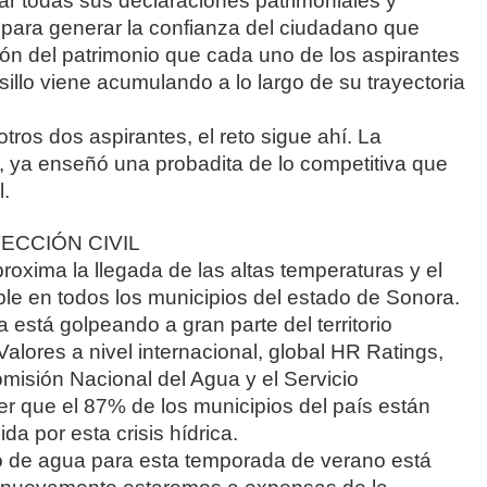
tar todas sus declaraciones patrimoniales y
 para generar la confianza del ciudadano que
ión del patrimonio que cada uno de los aspirantes
illo viene acumulando a lo largo de su trayectoria
 otros dos aspirantes, el reto sigue ahí. La
 ya enseñó una probadita de lo competitiva que
.
ECCIÓN CIVIL
roxima la llegada de las altas temperaturas y el
e en todos los municipios del estado de Sonora.
ca está golpeando a gran parte del territorio
Valores a nivel internacional, global HR Ratings,
misión Nacional del Agua y el Servicio
er que el 87% de los municipios del país están
 por esta crisis hídrica.
o de agua para esta temporada de verano está