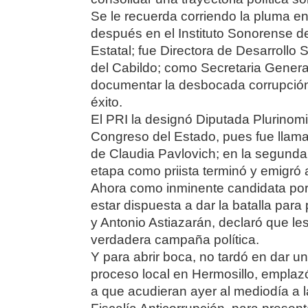
Se le recuerda corriendo la pluma en 
después en el Instituto Sonorense de 
Estatal; fue Directora de Desarrollo
del Cabildo; como Secretaria General 
documentar la desbocada corrupció
éxito.
El PRI la designó Diputada Plurinomi
Congreso del Estado, pues fue llama
de Claudia Pavlovich; en la segunda 
etapa como priista terminó y emigró 
Ahora como inminente candidata por
estar dispuesta a dar la batalla par
y Antonio Astiazarán, declaró que l
verdadera campaña política.
Y para abrir boca, no tardó en dar 
proceso local en Hermosillo, emplazó
a que acudieran ayer al mediodía a 