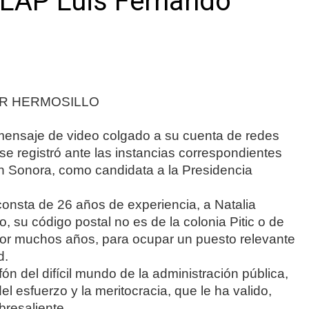
e/LAP Luis Fernando
OR HERMOSILLO
ensaje de video colgado a su cuenta de redes
 se registró ante las instancias correspondientes
n Sonora, como candidata a la Presidencia
consta de 26 años de experiencia, a Natalia
, su código postal no es de la colonia Pitic o de
por muchos años, para ocupar un puesto relevante
d.
ón del difícil mundo de la administración pública,
el esfuerzo y la meritocracia, que le ha valido,
bresaliente.