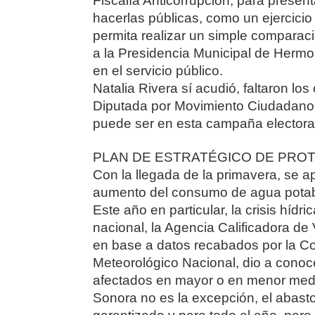
Fiscalía Anticorrupción, para presen
hacerlas públicas, como un ejercicio
permita realizar un simple comparac
a la Presidencia Municipal de Hermos
en el servicio público.
Natalia Rivera sí acudió, faltaron los
Diputada por Movimiento Ciudadano,
puede ser en esta campaña electoral
PLAN DE ESTRATÉGICO DE PROT
Con la llegada de la primavera, se ap
aumento del consumo de agua potabl
Este año en particular, la crisis hídri
nacional, la Agencia Calificadora de 
en base a datos recabados por la Co
Meteorológico Nacional, dio a conoc
afectados en mayor o en menor medida
Sonora no es la excepción, el abast