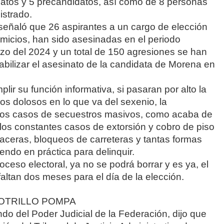
datos y 5 precandidatos, así como de 8 personas
istrado.
 señaló que 26 aspirantes a un cargo de elección
omicios, han sido asesinadas en el periodo
o del 2024 y un total de 150 agresiones se han
abilizar el asesinato de la candidata de Morena en
ir su función informativa, si pasaran por alto la
os dolosos en lo que va del sexenio, la
 los casos de secuestros masivos, como acaba de
los constantes casos de extorsión y cobro de piso
laceras, bloqueos de carreteras y tantas formas
endo en práctica para delinquir.
ceso electoral, ya no se podrá borrar y es ya, el
 faltan dos meses para el día de la elección.
POTRILLO POMPA
do del Poder Judicial de la Federación, dijo que