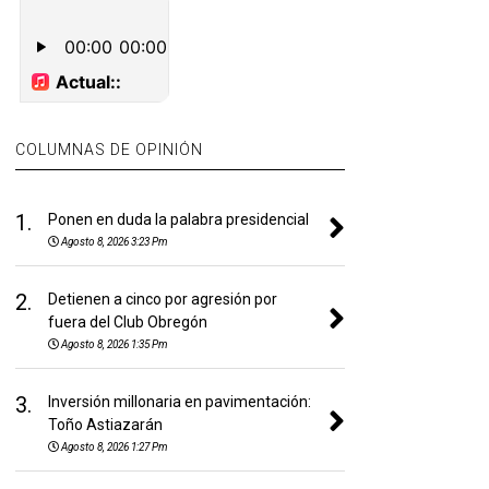
COLUMNAS DE OPINIÓN
1.
Ponen en duda la palabra presidencial
Agosto 8, 2026 3:23 Pm
2.
Detienen a cinco por agresión por
fuera del Club Obregón
Agosto 8, 2026 1:35 Pm
3.
Inversión millonaria en pavimentación:
Toño Astiazarán
Agosto 8, 2026 1:27 Pm