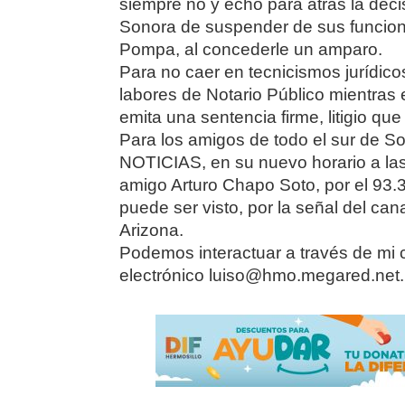
siempre no y echó para atrás la decis
Sonora de suspender de sus funcion
Pompa, al concederle un amparo.
Para no caer en tecnicismos jurídicos
labores de Notario Público mientras 
emita una sentencia firme, litigio qu
Para los amigos de todo el sur de 
NOTICIAS, en su nuevo horario a las
amigo Arturo Chapo Soto, por el 93.
puede ser visto, por la señal del can
Arizona.
Podemos interactuar a través de mi 
electrónico luiso@hmo.megared.net