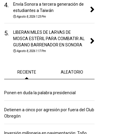
4.
Envía Sonora a tercera generación de
estudiantes a Taiwán
Agosto 8, 2026 1:23 Pm
5.
LIBERAN MILES DE LARVAS DE
MOSCA ESTÉRIL PARA COMBATIR AL
GUSANO BARRENADOR EN SONORA
Agosto 8, 2026 1:17 Pm
RECIENTE
ALEATORIO
Ponen en duda la palabra presidencial
Detienen a cinco por agresión por fuera del Club
Obregón
Inversión millonaria en pavimentación: Toño