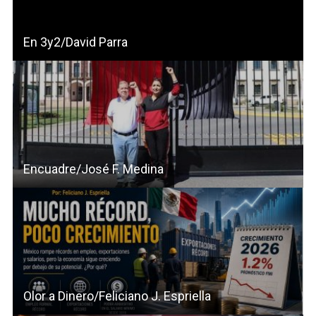
En 3y2/David Parra
Encuadre/José F. Medina
Olor a Dinero/Feliciano J. Espriella