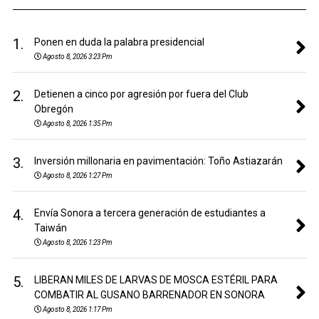
1.
Ponen en duda la palabra presidencial
Agosto 8, 2026 3:23 Pm
2.
Detienen a cinco por agresión por fuera del Club
Obregón
Agosto 8, 2026 1:35 Pm
3.
Inversión millonaria en pavimentación: Toño Astiazarán
Agosto 8, 2026 1:27 Pm
4.
Envía Sonora a tercera generación de estudiantes a
Taiwán
Agosto 8, 2026 1:23 Pm
5.
LIBERAN MILES DE LARVAS DE MOSCA ESTÉRIL PARA
COMBATIR AL GUSANO BARRENADOR EN SONORA
Agosto 8, 2026 1:17 Pm