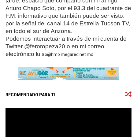
tarde, espacio que comparto con mi amigo
Arturo Chapo Soto, por el 93.3 del cuadrante de
F.M. informativo que también puede ser visto,
por la señal del canal 14 de Estrella Tucson TV,
en todo el sur de Arizona.
Podemos interactuar a través de mi cuenta de
Twitter @feroropeza20 o en mi correo
electrónico luis
o@hmo.megared.net.mx
RECOMENDADO PARA TI