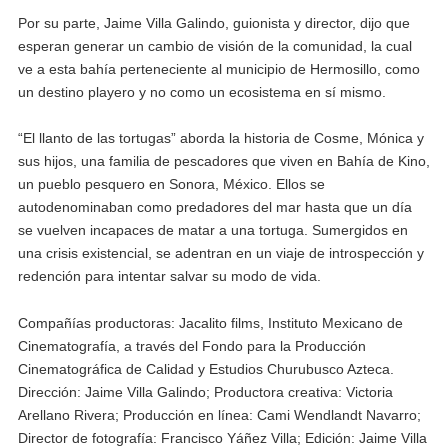
Por su parte, Jaime Villa Galindo, guionista y director, dijo que
esperan generar un cambio de visión de la comunidad, la cual
ve a esta bahía perteneciente al municipio de Hermosillo, como
un destino playero y no como un ecosistema en sí mismo.
“El llanto de las tortugas” aborda la historia de Cosme, Mónica y
sus hijos, una familia de pescadores que viven en Bahía de Kino,
un pueblo pesquero en Sonora, México. Ellos se
autodenominaban como predadores del mar hasta que un día
se vuelven incapaces de matar a una tortuga. Sumergidos en
una crisis existencial, se adentran en un viaje de introspección y
redención para intentar salvar su modo de vida.
Compañías productoras: Jacalito films, Instituto Mexicano de
Cinematografía, a través del Fondo para la Producción
Cinematográfica de Calidad y Estudios Churubusco Azteca.
Dirección: Jaime Villa Galindo; Productora creativa: Victoria
Arellano Rivera; Producción en línea: Cami Wendlandt Navarro;
Director de fotografía: Francisco Yáñez Villa; Edición: Jaime Villa