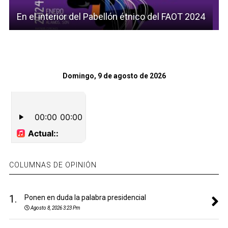
En el interior del Pabellón étnico del FAOT 2024
Domingo, 9 de agosto de 2026
COLUMNAS DE OPINIÓN
1.
Ponen en duda la palabra presidencial
Agosto 8, 2026 3:23 Pm