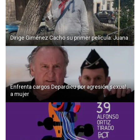
Dirige Giménez Cacho su primer película: Juana
Enfrenta cargos Depardieu por agresión sexual
a mujer