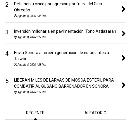
2.
Detienen a cinco por agresión por fuera del Club
Obregón
Agosto 8, 2026 1:35 Pm
3.
Inversión millonaria en pavimentación: Toño Astiazarán
Agosto 8, 2026 1:27 Pm
4.
Envía Sonora a tercera generación de estudiantes a
Taiwán
Agosto 8, 2026 1:23 Pm
5.
LIBERAN MILES DE LARVAS DE MOSCA ESTÉRIL PARA
COMBATIR AL GUSANO BARRENADOR EN SONORA
Agosto 8, 2026 1:17 Pm
RECIENTE
ALEATORIO