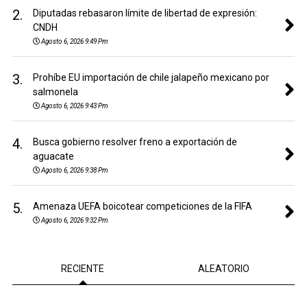
2.
Diputadas rebasaron límite de libertad de expresión:
CNDH
Agosto 6, 2026 9:49 Pm
3.
Prohíbe EU importación de chile jalapeño mexicano por
salmonela
Agosto 6, 2026 9:43 Pm
4.
Busca gobierno resolver freno a exportación de
aguacate
Agosto 6, 2026 9:38 Pm
5.
Amenaza UEFA boicotear competiciones de la FIFA
Agosto 6, 2026 9:32 Pm
RECIENTE
ALEATORIO