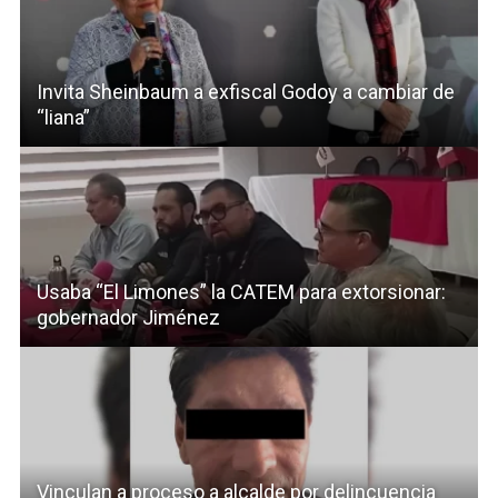
Invita Sheinbaum a exfiscal Godoy a cambiar de
“liana”
Usaba “El Limones” la CATEM para extorsionar:
gobernador Jiménez
Vinculan a proceso a alcalde por delincuencia