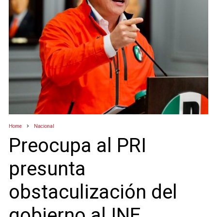
Home
Nacional
Preocupa al PRI
presunta
obstaculización del
gobierno al INE