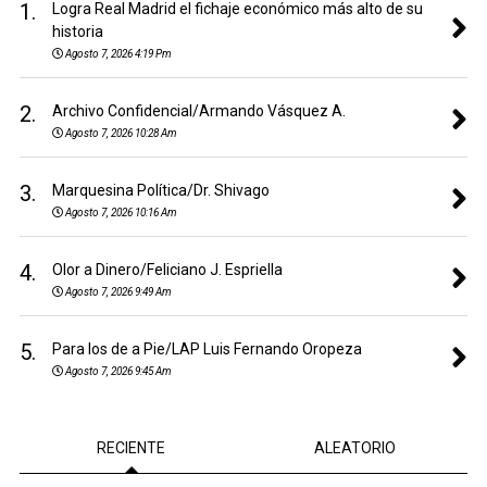
1.
Logra Real Madrid el fichaje económico más alto de su
historia
Agosto 7, 2026 4:19 Pm
2.
Archivo Confidencial/Armando Vásquez A.
Agosto 7, 2026 10:28 Am
3.
Marquesina Política/Dr. Shivago
Agosto 7, 2026 10:16 Am
4.
Olor a Dinero/Feliciano J. Espriella
Agosto 7, 2026 9:49 Am
5.
Para los de a Pie/LAP Luis Fernando Oropeza
Agosto 7, 2026 9:45 Am
RECIENTE
ALEATORIO