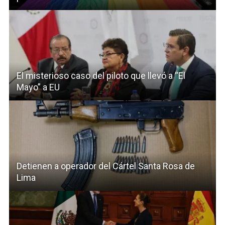
El misterioso caso del piloto que llevó a “El
Mayo” a EU
Detienen a operador del Cártel Santa Rosa de
Lima