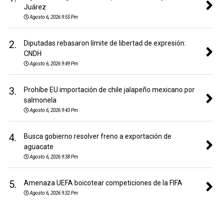
Juárez
Agosto 6, 2026 9:55 Pm
2.
Diputadas rebasaron límite de libertad de expresión:
CNDH
Agosto 6, 2026 9:49 Pm
3.
Prohíbe EU importación de chile jalapeño mexicano por
salmonela
Agosto 6, 2026 9:43 Pm
4.
Busca gobierno resolver freno a exportación de
aguacate
Agosto 6, 2026 9:38 Pm
5.
Amenaza UEFA boicotear competiciones de la FIFA
Agosto 6, 2026 9:32 Pm