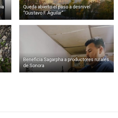
ía
Queda abierto el paso a desnivel
“Gustavo F. Aguilar”
ra
Beneficia Sagarpha a productores rurales
de Sonora