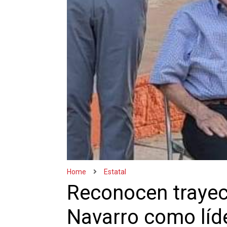
Home
Estatal
Reconocen trayec
Navarro como líde