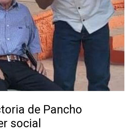
toria de Pancho
r social