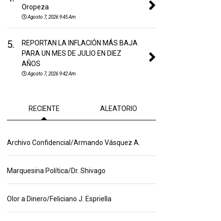
Oropeza
Agosto 7, 2026 9:45 Am
5.
REPORTAN LA INFLACIÓN MÁS BAJA
PARA UN MES DE JULIO EN DIEZ
AÑOS
Agosto 7, 2026 9:42 Am
RECIENTE
ALEATORIO
Archivo Confidencial/Armando Vásquez A.
Marquesina Política/Dr. Shivago
Olor a Dinero/Feliciano J. Espriella