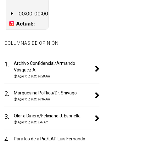
COLUMNAS DE OPINIÓN
1.
Archivo Confidencial/Armando
Vásquez A.
Agosto 7, 2026 10:28 Am
2.
Marquesina Política/Dr. Shivago
Agosto 7, 2026 10:16 Am
3.
Olor a Dinero/Feliciano J. Espriella
Agosto 7, 2026 9:49 Am
4.
Para los de a Pie/LAP Luis Fernando