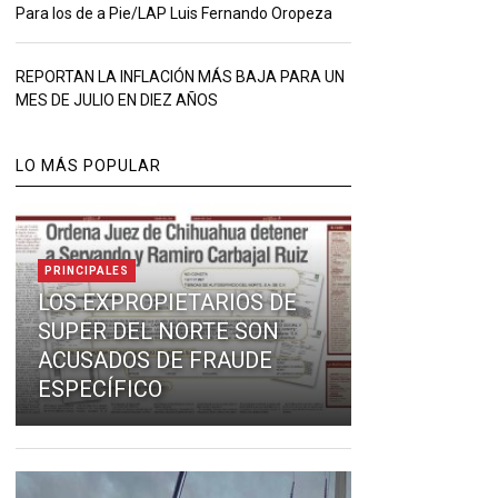
Para los de a Pie/LAP Luis Fernando Oropeza
REPORTAN LA INFLACIÓN MÁS BAJA PARA UN
MES DE JULIO EN DIEZ AÑOS
LO MÁS POPULAR
PRINCIPALES
LOS EXPROPIETARIOS DE
SUPER DEL NORTE SON
ACUSADOS DE FRAUDE
ESPECÍFICO