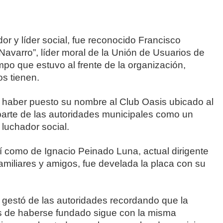
or y líder social, fue reconocido Francisco
varro”, líder moral de la Unión de Usuarios de
mpo que estuvo al frente de la organización,
s tienen.
 haber puesto su nombre al Club Oasis ubicado al
r parte de las autoridades municipales como un
 luchador social.
í como de Ignacio Peinado Luna, actual dirigente
familiares y amigos, fue develada la placa con su
gestó de las autoridades recordando que la
s de haberse fundado sigue con la misma